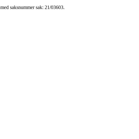
t med saksnummer sak: 21/03603.