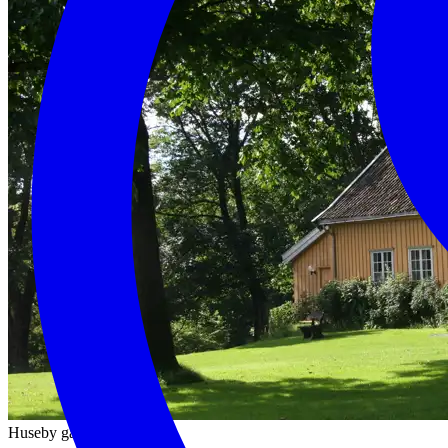
Huseby gård