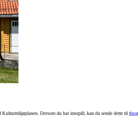
ed Kulturmiljøplanen. Dersom du har innspill, kan du sende dette til
thea