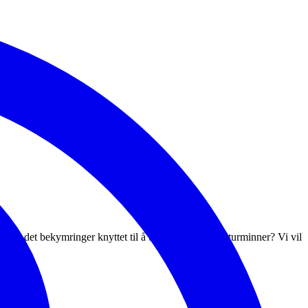
 er det bekymringer knyttet til å ta vare på våre kulturminner? Vi vil