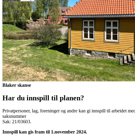
Blaker skanse
Har du innspill til planen?
Privatpersoner, lag, foreninger og andre kan gi innspill til arbeidet m
saksnummer
Sak: 21/03603.
Innspill kan gis fram til 1.november 2024.