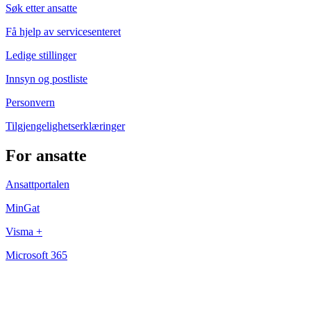
Søk etter ansatte
Få hjelp av servicesenteret
Ledige stillinger
Innsyn og postliste
Personvern
Tilgjengelighetserklæringer
For ansatte
Ansattportalen
MinGat
Visma +
Microsoft 365