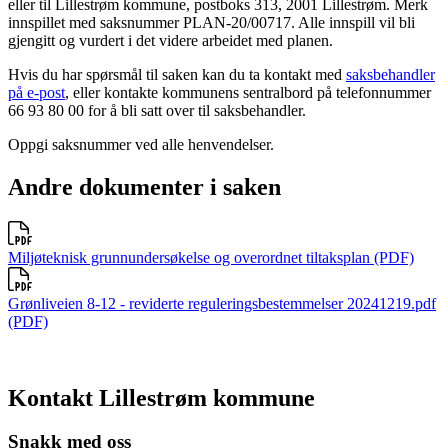
eller til Lillestrøm kommune, postboks 313, 2001 Lillestrøm. Merk
innspillet med saksnummer PLAN-20/00717. Alle innspill vil bli
gjengitt og vurdert i det videre arbeidet med planen.
Hvis du har spørsmål til saken kan du ta kontakt med
saksbehandler
på e-post
, eller kontakte kommunens sentralbord på telefonnummer
66 93 80 00 for å bli satt over til saksbehandler.
Oppgi saksnummer ved alle henvendelser.
Andre dokumenter i saken
Miljøteknisk grunnundersøkelse og overordnet tiltaksplan (PDF)
Grønliveien 8-12 - reviderte reguleringsbestemmelser 20241219.pdf
(PDF)
Kontakt Lillestrøm kommune
Snakk med oss