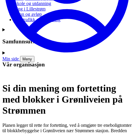
Skole og utdanning
Ung i Lillestrøm
Vann og avløp
Vei, trafikk og parkering
Samfunnsutvikling
Min side
Meny
Vår organisasjon
Si din mening om fortetting
med blokker i Grønliveien på
Strømmen
Planen legger til rette for fortetting, ved å omgjøre tre eneboligtomter
til blokkbebyggelse i Grønliveien nær Strømmen stasjon. Bredden