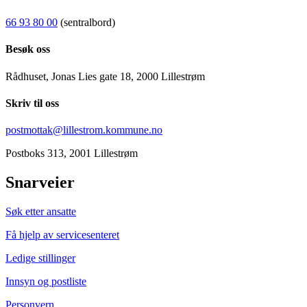
66 93 80 00
(sentralbord)
Besøk oss
Rådhuset, Jonas Lies gate 18, 2000 Lillestrøm
Skriv til oss
postmottak@lillestrom.kommune.no
Postboks 313, 2001 Lillestrøm
Snarveier
Søk etter ansatte
Få hjelp av servicesenteret
Ledige stillinger
Innsyn og postliste
Personvern