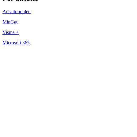
Ansattportalen
MinGat
Visma +
Microsoft 365