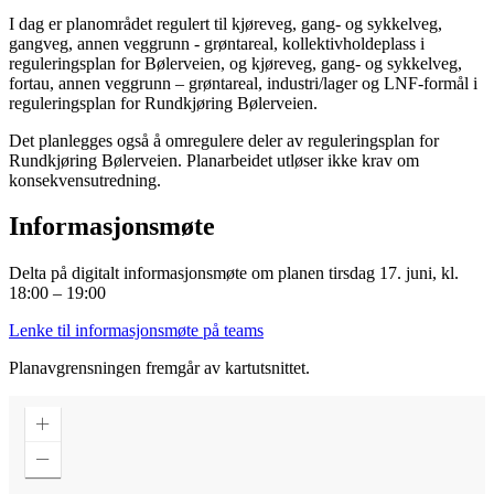
I dag er planområdet regulert til kjøreveg, gang- og sykkelveg,
gangveg, annen veggrunn - grøntareal, kollektivholdeplass i
reguleringsplan for Bølerveien, og kjøreveg, gang- og sykkelveg,
fortau, annen veggrunn – grøntareal, industri/lager og LNF-formål i
reguleringsplan for Rundkjøring Bølerveien.
Det planlegges også å omregulere deler av reguleringsplan for
Rundkjøring Bølerveien. Planarbeidet utløser ikke krav om
konsekvensutredning.
Informasjonsmøte
Delta på digitalt informasjonsmøte om planen tirsdag 17. juni, kl.
18:00 – 19:00
Lenke til informasjonsmøte på teams
Planavgrensningen fremgår av kartutsnittet.