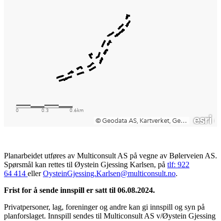
Planarbeidet utføres av Multiconsult AS på vegne av Bølerveien AS.
Spørsmål kan rettes til Øystein Gjessing Karlsen, på
tlf: 922
64 414
eller
OysteinGjessing.Karlsen@multiconsult.no
.
Frist for å sende innspill er satt til 06.08.2024.
Privatpersoner, lag, foreninger og andre kan gi innspill og syn på
planforslaget. Innspill sendes til Multiconsult AS v/Øystein Gjessing