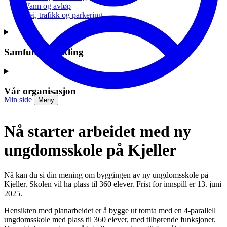
Vann og avløp
Vei, trafikk og parkering
Samfunnsutvikling
Vår organisasjon
Min side
Meny
Nå starter arbeidet med ny
ungdomsskole på Kjeller
Nå kan du si din mening om byggingen av ny ungdomsskole på
Kjeller. Skolen vil ha plass til 360 elever. Frist for innspill er 13. juni
2025.
Hensikten med planarbeidet er å bygge ut tomta med en 4-parallell
ungdomsskole med plass til 360 elever, med tilhørende funksjoner.