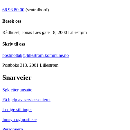
66 93 80 00
(sentralbord)
Besøk oss
Rådhuset, Jonas Lies gate 18, 2000 Lillestrøm
Skriv til oss
postmottak@lillestrom.kommune.no
Postboks 313, 2001 Lillestrøm
Snarveier
Søk etter ansatte
Få hjelp av servicesenteret
Ledige stillinger
Innsyn og postliste
Personvern