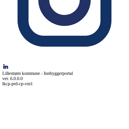
Lillestrøm kommune - Innbyggerportal
ver. 6.0.0.0
lkcp-prd-cp-vm1