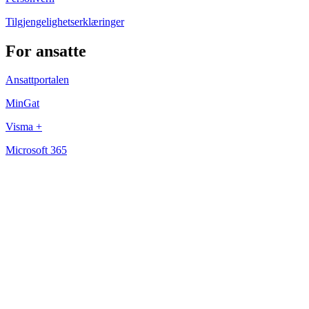
Tilgjengelighetserklæringer
For ansatte
Ansattportalen
MinGat
Visma +
Microsoft 365