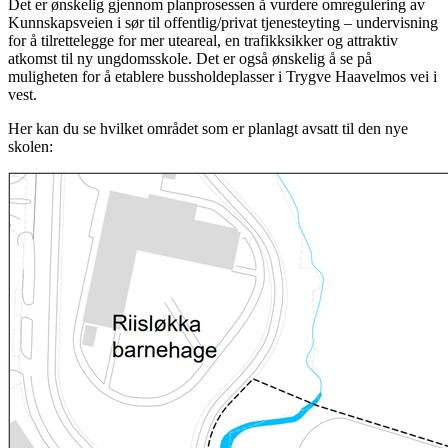
Det er ønskelig gjennom planprosessen å vurdere omregulering av
Kunnskapsveien i sør til offentlig/privat tjenesteyting – undervisning
for å tilrettelegge for mer uteareal, en trafikksikker og attraktiv
atkomst til ny ungdomsskole. Det er også ønskelig å se på
muligheten for å etablere bussholdeplasser i Trygve Haavelmos vei i
vest.
Her kan du se hvilket området som er planlagt avsatt til den nye
skolen: