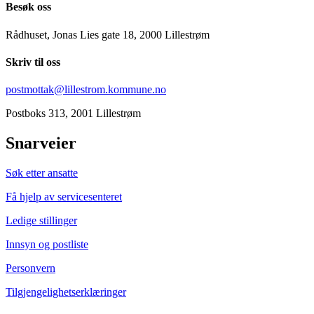
Besøk oss
Rådhuset, Jonas Lies gate 18, 2000 Lillestrøm
Skriv til oss
postmottak@lillestrom.kommune.no
Postboks 313, 2001 Lillestrøm
Snarveier
Søk etter ansatte
Få hjelp av servicesenteret
Ledige stillinger
Innsyn og postliste
Personvern
Tilgjengelighetserklæringer