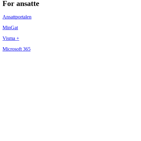
For ansatte
Ansattportalen
MinGat
Visma +
Microsoft 365