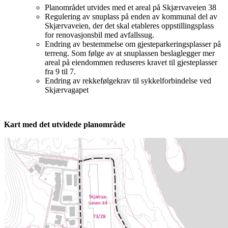
Planområdet utvides med et areal på Skjærvaveien 38
Regulering av snuplass på enden av kommunal del av
Skjærvaveien, der det skal etableres oppstillingsplass
for renovasjonsbil med avfallssug.
Endring av bestemmelse om gjesteparkeringsplasser på
terreng. Som følge av at snuplassen beslaglegger mer
areal på eiendommen reduseres kravet til gjesteplasser
fra 9 til 7.
Endring av rekkefølgekrav til sykkelforbindelse ved
Skjærvagapet
Kart med det utvidede planområde