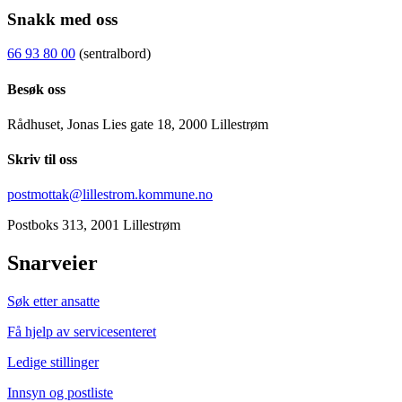
Snakk med oss
66 93 80 00
(sentralbord)
Besøk oss
Rådhuset, Jonas Lies gate 18, 2000 Lillestrøm
Skriv til oss
postmottak@lillestrom.kommune.no
Postboks 313, 2001 Lillestrøm
Snarveier
Søk etter ansatte
Få hjelp av servicesenteret
Ledige stillinger
Innsyn og postliste