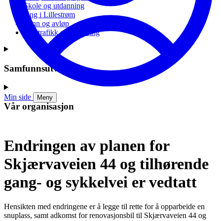
Skole og utdanning
Ung i Lillestrøm
Vann og avløp
Vei, trafikk og parkering
Samfunnsutvikling
Min side
Meny
Vår organisasjon
Endringen av planen for
Skjærvaveien 44 og tilhørende
gang- og sykkelvei er vedtatt
Hensikten med endringene er å legge til rette for å opparbeide en
snuplass, samt adkomst for renovasjonsbil til Skjærvaveien 44 og