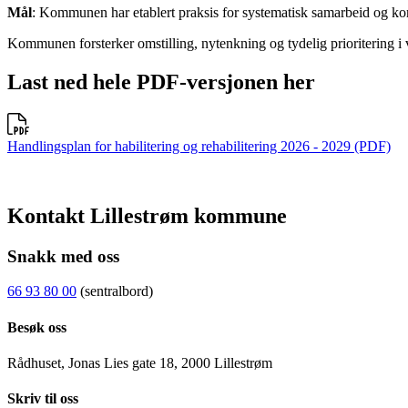
Mål
: Kommunen har etablert praksis for systematisk samarbeid og kom
Kommunen forsterker omstilling, nytenkning og tydelig prioritering i vi
Last ned hele PDF-versjonen her
Handlingsplan for habilitering og rehabilitering 2026 - 2029 (PDF)
Kontakt Lillestrøm kommune
Snakk med oss
66 93 80 00
(sentralbord)
Besøk oss
Rådhuset, Jonas Lies gate 18, 2000 Lillestrøm
Skriv til oss