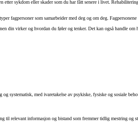
etter sykdom eller skader som du har fått senere i livet. Rehabilitering
ike typer fagpersoner som samarbeider med deg og om deg. Fagpersonene k
rnen din virker og hvordan du føler og tenker. Det kan også handle om
ig og systematisk, med ivaretakelse av psykiske, fysiske og sosiale beho
ng til relevant informasjon og bistand som fremmer tidlig mestring og st