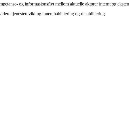
petanse- og informasjonsflyt mellom aktuelle aktører internt og ekster
dere tjenesteutvikling innen habilitering og rehabilitering.