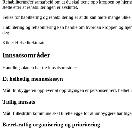
Rehabilitering er samarbeid om at du skal trene opp kroppen og hjernen 
støtte etter at rehabiliteringen er avsluttet.
Felles for habilitering og rehabilitering er at du kan møte mange ul
Habilitering og rehabilitering kan handle om hvordan kroppen og hje
deg.
Kilde: Helsedirektoratet
Innsatsområder
Handlingsplanen har tre innsatsområder:
Et helhetlig menneskesyn
Mål
: Innbyggeren opplever at oppfølgingen er personsentrert, helhetl
Tidlig innsats
Mål
: Lillestrøm kommune skal tilrettelegge for at innbyggere har tilga
Bærekraftig organisering og prioritering