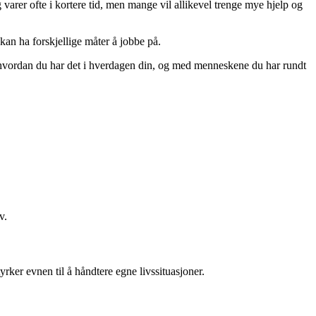
 varer ofte i kortere tid, men mange vil allikevel trenge mye hjelp og
an ha forskjellige måter å jobbe på.
 hvordan du har det i hverdagen din, og med menneskene du har rundt
v.
yrker evnen til å håndtere egne livssituasjoner.