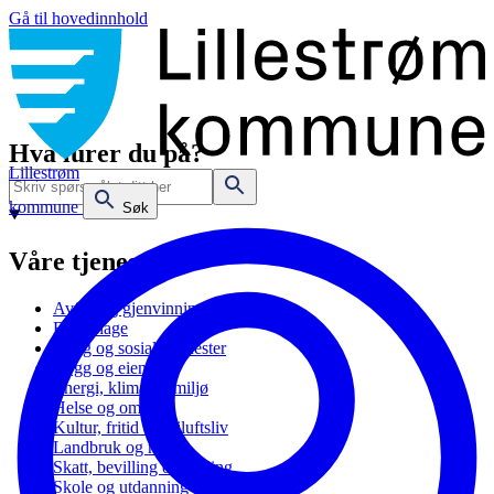
Gå til hovedinnhold
Hva lurer du på?
Lillestrøm
kommune
Søk
Våre tjenester
Avfall og gjenvinning
Barnehage
Bolig og sosiale tjenester
Bygg og eiendom
Energi, klima og miljø
Helse og omsorg
Kultur, fritid og friluftsliv
Landbruk og natur
Skatt, bevilling og næring
Skole og utdanning