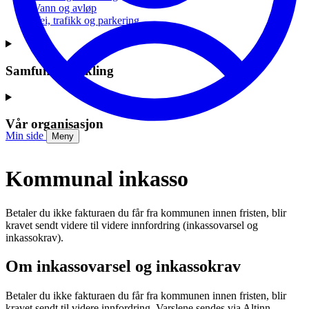
Vann og avløp
Vei, trafikk og parkering
Samfunnsutvikling
Vår organisasjon
Min side
Meny
Kommunal inkasso
Betaler du ikke fakturaen du får fra kommunen innen fristen, blir
kravet sendt videre til videre innfordring (inkassovarsel og
inkassokrav).
Om inkassovarsel og inkassokrav
Betaler du ikke fakturaen du får fra kommunen innen fristen, blir
kravet sendt til videre innfordring. Varslene sendes via Altinn.