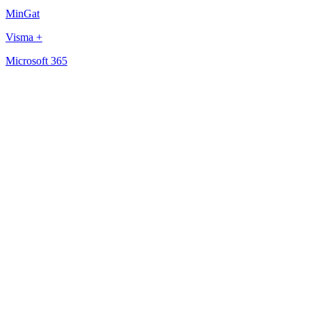
MinGat
Visma +
Microsoft 365