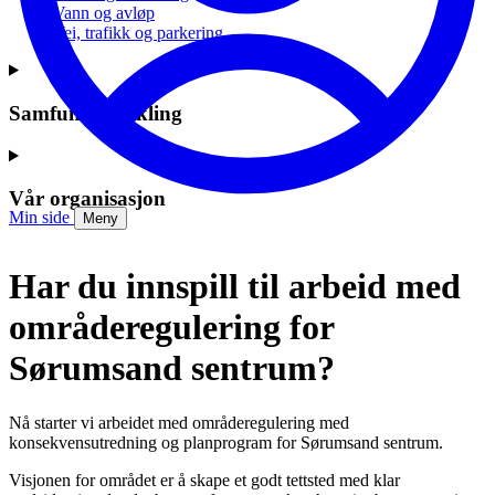
Vann og avløp
Vei, trafikk og parkering
Samfunnsutvikling
Vår organisasjon
Min side
Meny
Har du innspill til arbeid med
områderegulering for
Sørumsand sentrum?
Nå starter vi arbeidet med områderegulering med
konsekvensutredning og planprogram for Sørumsand sentrum.
Visjonen for området er å skape et godt tettsted med klar