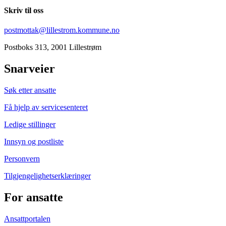
Skriv til oss
postmottak@lillestrom.kommune.no
Postboks 313, 2001 Lillestrøm
Snarveier
Søk etter ansatte
Få hjelp av servicesenteret
Ledige stillinger
Innsyn og postliste
Personvern
Tilgjengelighetserklæringer
For ansatte
Ansattportalen