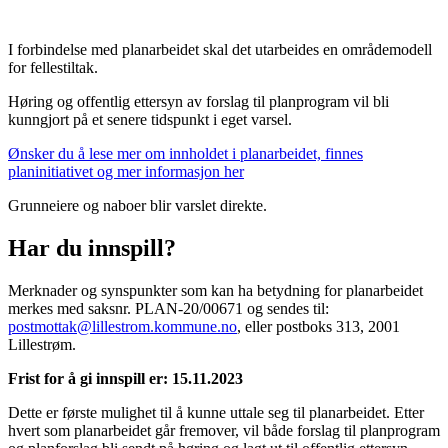
I forbindelse med planarbeidet skal det utarbeides en områdemodell
for fellestiltak.
Høring og offentlig ettersyn av forslag til planprogram vil bli
kunngjort på et senere tidspunkt i eget varsel.
Ønsker du å lese mer om innholdet i planarbeidet, finnes
planinitiativet og mer informasjon her
Grunneiere og naboer blir varslet direkte.
Har du innspill?
Merknader og synspunkter som kan ha betydning for planarbeidet
merkes med saksnr. PLAN-20/00671 og sendes til:
postmottak@lillestrom.kommune.no
, eller postboks 313, 2001
Lillestrøm.
Frist for å gi innspill er: 15.11.2023
Dette er første mulighet til å kunne uttale seg til planarbeidet. Etter
hvert som planarbeidet går fremover, vil både forslag til planprogram