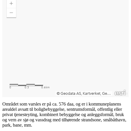
Området som varsles er på ca. 576 daa, og er i kommuneplanens
arealdel avsatt til boligbebyggelse, sentrumsformål, offentlig eller
privat tjenesteyting, kombinert bebyggelse og anleggsformål, bruk
og vern av sjø og vassdrag med tilhørende strandsone, småbåthavn,
park, bane, mm.