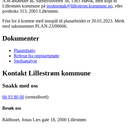
A38 arkitekter as, Sarbuvollveien 38, 1363 Høvik, med kopi til
Lillestrøm kommune på
postmottak@lillestrom.kommune.no
, eller
postboks 313, 2001 Lillestrøm.
Frist for å komme med innspill til planarbeidet er 20.01.2023. Merk
med saksnummer PLAN-23/00666.
Dokumenter
Planinitiativ
Referat fra oppstartsmøte
Stedsanalyse
Kontakt Lillestrøm kommune
Snakk med oss
66 93 80 00
(sentralbord)
Besøk oss
Rådhuset, Jonas Lies gate 18, 2000 Lillestrøm