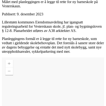
Målet med planleggingen er å legge til rette for ny barneskole på
Vesterskaun.
Publisert: 9. desember 2023
Lillestrøm kommunes Eiendomsavdeling har igangsatt
reguleringsarbeid for Vesterskaun skole, jf. plan- og bygningsloven
§ 12-8. Planarbeidet utføres av A38 arkitekter AS.
Planleggingens formål er å legge til rette for ny barneskole, som
vedtatt i gjeldende skolebehovsplan. Det foreslås å sanere store deler
av dagens bebyggelse og erstatte det med nytt skolebygg, samt nye
uteoppholdsarealer, sykkelparkering med mer.