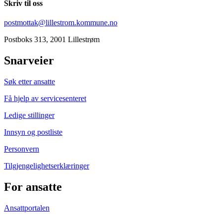
Skriv til oss
postmottak@lillestrom.kommune.no
Postboks 313, 2001 Lillestrøm
Snarveier
Søk etter ansatte
Få hjelp av servicesenteret
Ledige stillinger
Innsyn og postliste
Personvern
Tilgjengelighetserklæringer
For ansatte
Ansattportalen