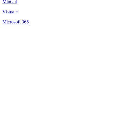
MinGat
Visma +
Microsoft 365