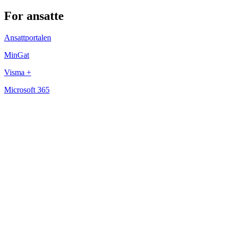
For ansatte
Ansattportalen
MinGat
Visma +
Microsoft 365