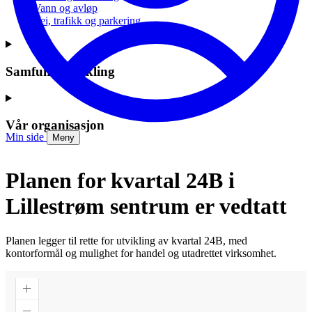
Vann og avløp
Vei, trafikk og parkering
Samfunnsutvikling
Vår organisasjon
Min side
Meny
Planen for kvartal 24B i
Lillestrøm sentrum er vedtatt
Planen legger til rette for utvikling av kvartal 24B, med
kontorformål og mulighet for handel og utadrettet virksomhet.