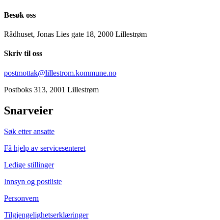
Besøk oss
Rådhuset, Jonas Lies gate 18, 2000 Lillestrøm
Skriv til oss
postmottak@lillestrom.kommune.no
Postboks 313, 2001 Lillestrøm
Snarveier
Søk etter ansatte
Få hjelp av servicesenteret
Ledige stillinger
Innsyn og postliste
Personvern
Tilgjengelighetserklæringer