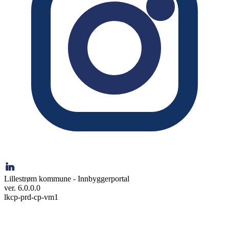
Lillestrøm kommune - Innbyggerportal
ver. 6.0.0.0
lkcp-prd-cp-vm1