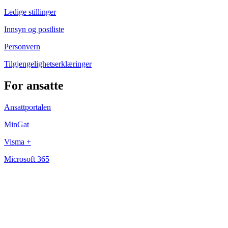
Ledige stillinger
Innsyn og postliste
Personvern
Tilgjengelighetserklæringer
For ansatte
Ansattportalen
MinGat
Visma +
Microsoft 365