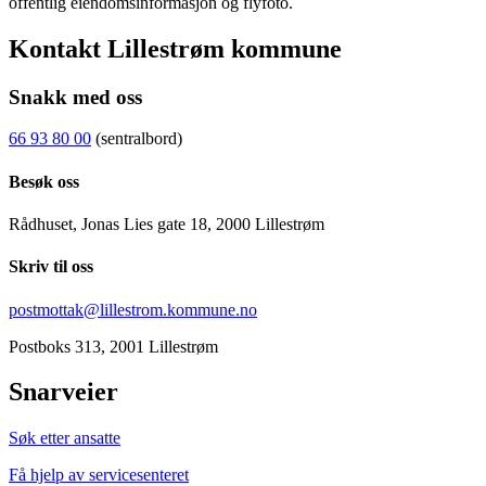
offentlig eiendomsinformasjon og flyfoto.
Kontakt Lillestrøm kommune
Snakk med oss
66 93 80 00
(sentralbord)
Besøk oss
Rådhuset, Jonas Lies gate 18, 2000 Lillestrøm
Skriv til oss
postmottak@lillestrom.kommune.no
Postboks 313, 2001 Lillestrøm
Snarveier
Søk etter ansatte
Få hjelp av servicesenteret