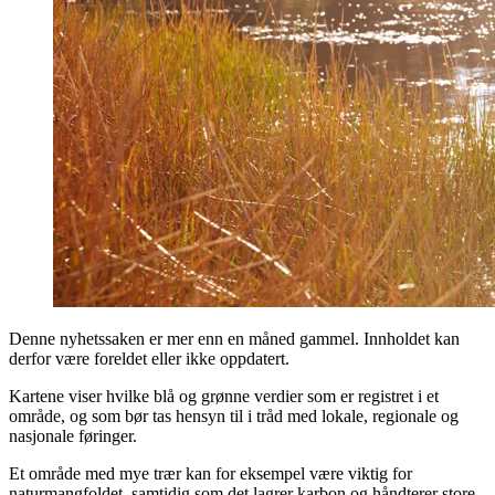
Denne nyhetssaken er mer enn en måned gammel. Innholdet kan
derfor være foreldet eller ikke oppdatert.
Kartene viser hvilke blå og grønne verdier som er registret i et
område, og som bør tas hensyn til i tråd med lokale, regionale og
nasjonale føringer.
Et område med mye trær kan for eksempel være viktig for
naturmangfoldet, samtidig som det lagrer karbon og håndterer store