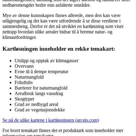
nedbørsmengder bedre enn asfalterte områder.
Mye av denne kunnskapen finnes allerede, men den kan være
utilgjengelig og det kan være utfordrende å se disse verdiene i
sammenheng. Derfor er det nå utviklet en kartløsning som viser
nettopp hvordan ulike arealer bidrar til å bremse natur- og
klimautfordringer.
Kartløsningen inneholder en rekke temakart:
Utslipp og opptak av klimagasser
Overvann
Evne til å dempe temperatur
Naturmangfold
Friluftsliv
Barrierer for naturmangfold
Arealbruk langs vassdrag
Skogtyper
Grad av nedbygd areal
Grad av vegetasjonsdekke
Se på de ulike kartene i kartløsningen (arcgis.com)
For hvert temakart finnes det et produktark som inneholder mer
informasjon om temakartet.