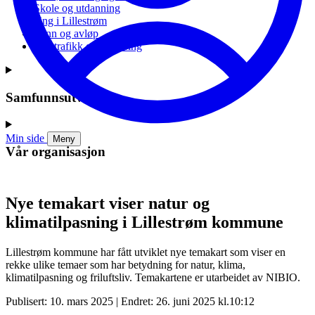
Skole og utdanning
Ung i Lillestrøm
Vann og avløp
Vei, trafikk og parkering
Samfunnsutvikling
Min side
Meny
Vår organisasjon
Nye temakart viser natur og
klimatilpasning i Lillestrøm kommune
Lillestrøm kommune har fått utviklet nye temakart som viser en
rekke ulike temaer som har betydning for natur, klima,
klimatilpasning og friluftsliv. Temakartene er utarbeidet av NIBIO.
Publisert: 10. mars 2025 | Endret: 26. juni 2025 kl.10:12