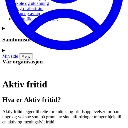
Skole og utdanning
Ung i Lillestrøm
Vann og avløp
Vei, trafikk og parkering
Samfunnsutvikling
Min side
Meny
Vår organisasjon
Aktiv fritid
Hva er Aktiv fritid?
Aktiv fritid legger til rette for kultur- og fritidsopplevelser for barn,
unge og voksne som på grunn av sine utfordringer trenger hjelp til
en aktiv og meningsfylt fritid.