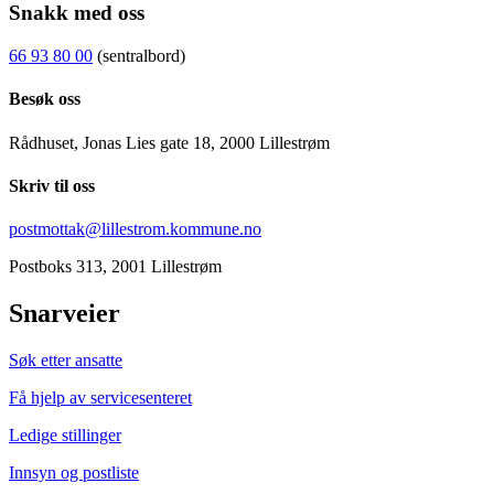
Snakk med oss
66 93 80 00
(sentralbord)
Besøk oss
Rådhuset, Jonas Lies gate 18, 2000 Lillestrøm
Skriv til oss
postmottak@lillestrom.kommune.no
Postboks 313, 2001 Lillestrøm
Snarveier
Søk etter ansatte
Få hjelp av servicesenteret
Ledige stillinger
Innsyn og postliste