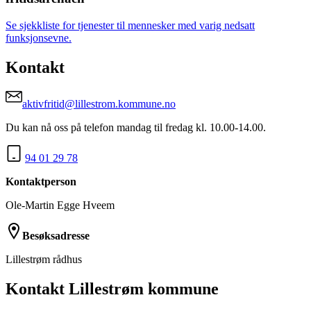
Se sjekkliste for tjenester til mennesker med varig nedsatt
funksjonsevne.
Kontakt
aktivfritid@lillestrom.kommune.no
Du kan nå oss på telefon mandag til fredag kl. 10.00-14.00.
94 01 29 78
Kontaktperson
Ole-Martin Egge Hveem
Besøksadresse
Lillestrøm rådhus
Kontakt Lillestrøm kommune