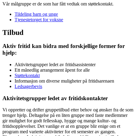
Vår målgruppe er de som har fått vedtak om støttekontakt.
Tildeling barn og unge
Tjenestetorget for voksne
Tilbud
Aktiv fritid kan bidra med forskjellige former for
hjelp:
Aktivitetsgrupper ledet av fritidsassistenter
Ett månedlig arrangement åpent for alle
Støttekontakt
Informasjon om diverse muligheter på fritidsarenaen
Ledsagerbevis
Aktivitetsgrupper ledet av fritidskontakter
Vi oppretter og drifter gruppetilbud etter behov og ønsker fra de som
trenger hjelp. Deltagelse på en liten gruppe med faste medlemmer
gir mulighet for godt fellesskap, hygge og mange kultur- og
fritidsopplevelser. Det vanlige er at en gruppe blir enige om et
program med varierte aktiviteter for ett semester av gangen.