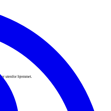
eter utenfor hjemmet.
behov.