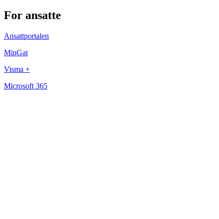
For ansatte
Ansattportalen
MinGat
Visma +
Microsoft 365