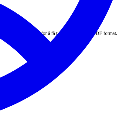
llestrom.kommune.no
for å få tilsendt søknaden i PDF-format.