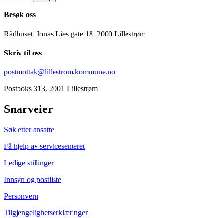
Besøk oss
Rådhuset, Jonas Lies gate 18, 2000 Lillestrøm
Skriv til oss
postmottak@lillestrom.kommune.no
Postboks 313, 2001 Lillestrøm
Snarveier
Søk etter ansatte
Få hjelp av servicesenteret
Ledige stillinger
Innsyn og postliste
Personvern
Tilgjengelighetserklæringer