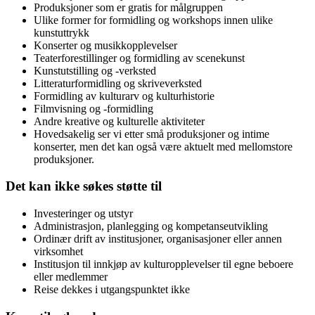
Produksjoner som er gratis for målgruppen
Ulike former for formidling og workshops innen ulike
kunstuttrykk
Konserter og musikkopplevelser
Teaterforestillinger og formidling av scenekunst
Kunstutstilling og -verksted
Litteraturformidling og skriveverksted
Formidling av kulturarv og kulturhistorie
Filmvisning og -formidling
Andre kreative og kulturelle aktiviteter
Hovedsakelig ser vi etter små produksjoner og intime
konserter, men det kan også være aktuelt med mellomstore
produksjoner.
Det kan ikke søkes støtte til
Investeringer og utstyr
Administrasjon, planlegging og kompetanseutvikling
Ordinær drift av institusjoner, organisasjoner eller annen
virksomhet
Institusjon til innkjøp av kulturopplevelser til egne beboere
eller medlemmer
Reise dekkes i utgangspunktet ikke