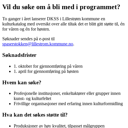
Vil du søke om å bli med i programmet?
To ganger i året lanserer DKSS i Lillestrøm kommune en
kulturkatalog med oversikt over alle tiltak det er blitt gitt støtte til, én
for våren og én for høsten.
Søknader sendes på e-post til
spaserstokken@lillestrom.kommune.no
.
Søknadsfrister
1. oktober for gjennomføring på våren
1. april for gjennomføring på høsten
Hvem kan søke?
Profesjonelle institusjoner, enkeltaktører eller grupper innen
kunst- og kulturfeltet
Frivillige organisasjoner med erfaring innen kulturformidling
Hva kan det søkes støtte til?
Produksjoner av høy kvalitet, tilpasset målgruppen