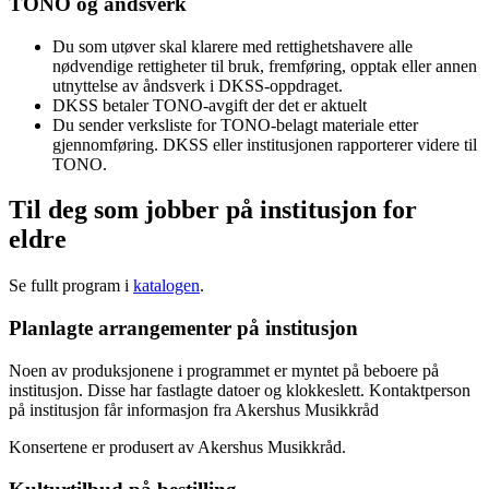
TONO og åndsverk
Du som utøver skal klarere med rettighetshavere alle
nødvendige rettigheter til bruk, fremføring, opptak eller annen
utnyttelse av åndsverk i DKSS-oppdraget.
DKSS betaler TONO-avgift der det er aktuelt
Du sender verksliste for TONO-belagt materiale etter
gjennomføring. DKSS eller institusjonen rapporterer videre til
TONO.
Til deg som jobber på institusjon for
eldre
Se fullt program i
katalogen
.
Planlagte arrangementer på institusjon
Noen av produksjonene i programmet er myntet på beboere på
institusjon. Disse har fastlagte datoer og klokkeslett. Kontaktperson
på institusjon får informasjon fra Akershus Musikkråd
Konsertene er produsert av Akershus Musikkråd.