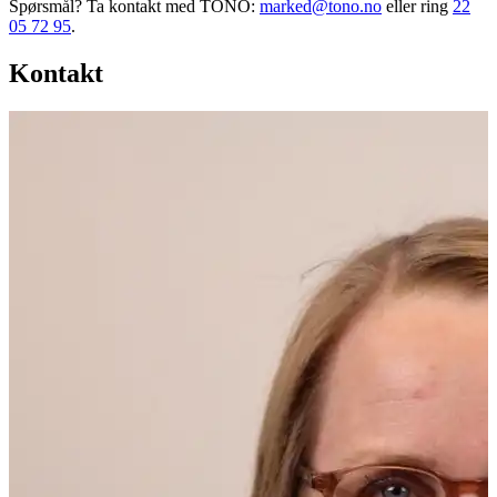
Spørsmål? Ta kontakt med TONO:
marked@tono.no
eller ring
22
05 72 95
.
Kontakt