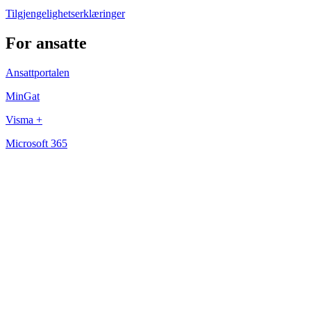
Tilgjengelighetserklæringer
For ansatte
Ansattportalen
MinGat
Visma +
Microsoft 365