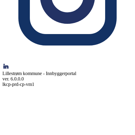
Lillestrøm kommune - Innbyggerportal
ver. 6.0.0.0
lkcp-prd-cp-vm1