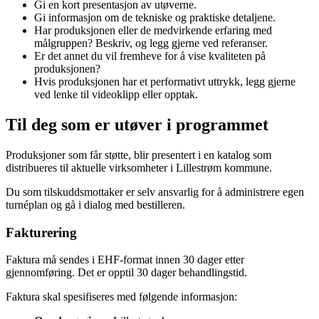
Gi en kort presentasjon av utøverne.
Gi informasjon om de tekniske og praktiske detaljene.
Har produksjonen eller de medvirkende erfaring med
målgruppen? Beskriv, og legg gjerne ved referanser.
Er det annet du vil fremheve for å vise kvaliteten på
produksjonen?
Hvis produksjonen har et performativt uttrykk, legg gjerne
ved lenke til videoklipp eller opptak.
Til deg som er utøver i programmet
Produksjoner som får støtte, blir presentert i en katalog som
distribueres til aktuelle virksomheter i Lillestrøm kommune.
Du som tilskuddsmottaker er selv ansvarlig for å administrere egen
turnéplan og gå i dialog med bestilleren.
Fakturering
Faktura må sendes i EHF-format innen 30 dager etter
gjennomføring. Det er opptil 30 dager behandlingstid.
Faktura skal spesifiseres med følgende informasjon: