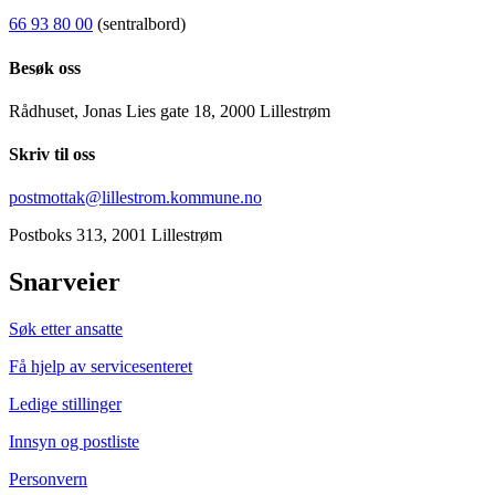
66 93 80 00
(sentralbord)
Besøk oss
Rådhuset, Jonas Lies gate 18, 2000 Lillestrøm
Skriv til oss
postmottak@lillestrom.kommune.no
Postboks 313, 2001 Lillestrøm
Snarveier
Søk etter ansatte
Få hjelp av servicesenteret
Ledige stillinger
Innsyn og postliste
Personvern