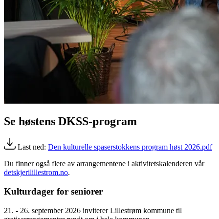
Se høstens DKSS-program
Last ned:
Den kulturelle spaserstokkens program høst 2026.pdf
Du finner også flere av arrangementene i aktivitetskalenderen vår
detskjerilillestrom.no
.
Kulturdager for seniorer
21. - 26. september 2026 inviterer Lillestrøm kommune til