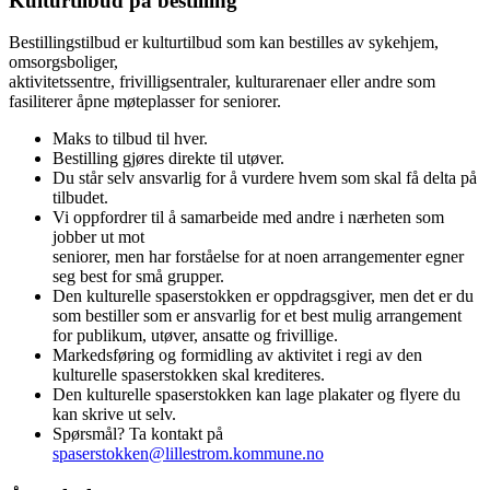
Kulturtilbud på bestilling
Bestillingstilbud er kulturtilbud som kan bestilles av sykehjem,
omsorgsboliger,
aktivitetssentre, frivilligsentraler, kulturarenaer eller andre som
fasiliterer åpne møteplasser for seniorer.
Maks to tilbud til hver.
Bestilling gjøres direkte til utøver.
Du står selv ansvarlig for å vurdere hvem som skal få delta på
tilbudet.
Vi oppfordrer til å samarbeide med andre i nærheten som
jobber ut mot
seniorer, men har forståelse for at noen arrangementer egner
seg best for små grupper.
Den kulturelle spaserstokken er oppdragsgiver, men det er du
som bestiller som er ansvarlig for et best mulig arrangement
for publikum, utøver, ansatte og frivillige.
Markedsføring og formidling av aktivitet i regi av den
kulturelle spaserstokken skal krediteres.
Den kulturelle spaserstokken kan lage plakater og flyere du
kan skrive ut selv.
Spørsmål? Ta kontakt på
spaserstokken@lillestrom.kommune.no