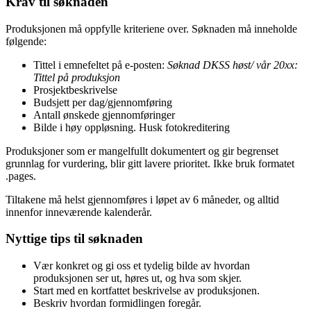
Krav til søknaden
Produksjonen må oppfylle kriteriene over. Søknaden må inneholde
følgende:
Tittel i emnefeltet på e-posten:
Søknad DKSS høst/ vår 20xx:
Tittel på produksjon
Prosjektbeskrivelse
Budsjett per dag/gjennomføring
Antall ønskede gjennomføringer
Bilde i høy oppløsning. Husk fotokreditering
Produksjoner som er mangelfullt dokumentert og gir begrenset
grunnlag for vurdering, blir gitt lavere prioritet. Ikke bruk formatet
.pages.
Tiltakene må helst gjennomføres i løpet av 6 måneder, og alltid
innenfor inneværende kalenderår.
Nyttige tips til søknaden
Vær konkret og gi oss et tydelig bilde av hvordan
produksjonen ser ut, høres ut, og hva som skjer.
Start med en kortfattet beskrivelse av produksjonen.
Beskriv hvordan formidlingen foregår.