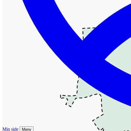
Min side
Meny