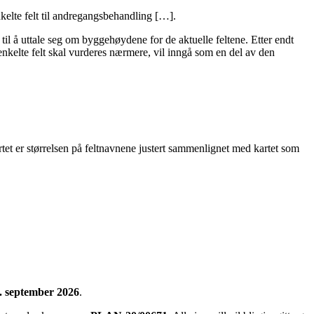
nkelte felt til andregangsbehandling […].
 til å uttale seg om byggehøydene for de aktuelle feltene. Etter endt
kelte felt skal vurderes nærmere, vil inngå som en del av den
tet er størrelsen på feltnavnene justert sammenlignet med kartet som
. september 2026
.