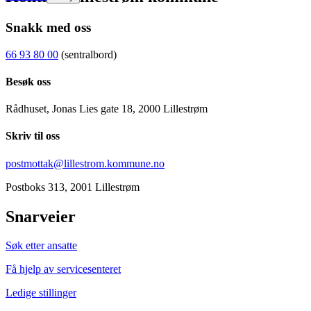
Snakk med oss
66 93 80 00
(sentralbord)
Besøk oss
Rådhuset, Jonas Lies gate 18, 2000 Lillestrøm
Skriv til oss
postmottak@lillestrom.kommune.no
Postboks 313, 2001 Lillestrøm
Snarveier
Søk etter ansatte
Få hjelp av servicesenteret
Ledige stillinger