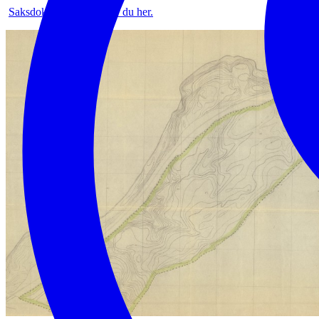
Saksdokumentene finner du her.