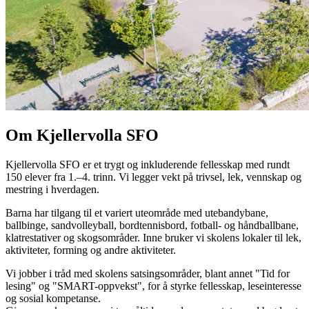
Om Kjellervolla SFO
Kjellervolla SFO er et trygt og inkluderende fellesskap med rundt
150 elever fra 1.–4. trinn. Vi legger vekt på trivsel, lek, vennskap og
mestring i hverdagen.
Barna har tilgang til et variert uteområde med utebandybane,
ballbinge, sandvolleyball, bordtennisbord, fotball- og håndballbane,
klatrestativer og skogsområder. Inne bruker vi skolens lokaler til lek,
aktiviteter, forming og andre aktiviteter.
Vi jobber i tråd med skolens satsingsområder, blant annet "Tid for
lesing" og "SMART-oppvekst", for å styrke fellesskap, leseinteresse
og sosial kompetanse.