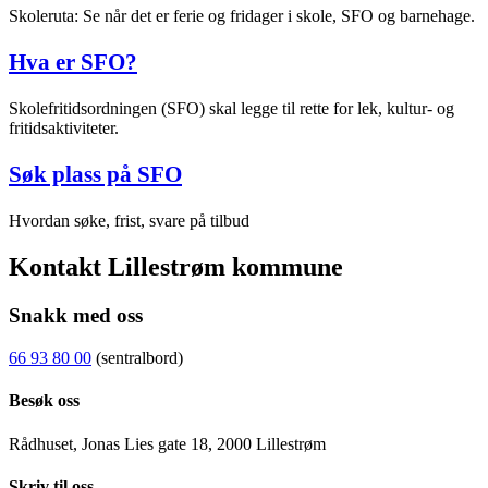
Skoleruta: Se når det er ferie og fridager i skole, SFO og barnehage.
Hva er SFO?
Skolefritidsordningen (SFO) skal legge til rette for lek, kultur- og
fritidsaktiviteter.
Søk plass på SFO
Hvordan søke, frist, svare på tilbud
Kontakt Lillestrøm kommune
Snakk med oss
66 93 80 00
(sentralbord)
Besøk oss
Rådhuset, Jonas Lies gate 18, 2000 Lillestrøm
Skriv til oss