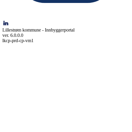
Lillestrøm kommune - Innbyggerportal
ver. 6.0.0.0
lkcp-prd-cp-vm1