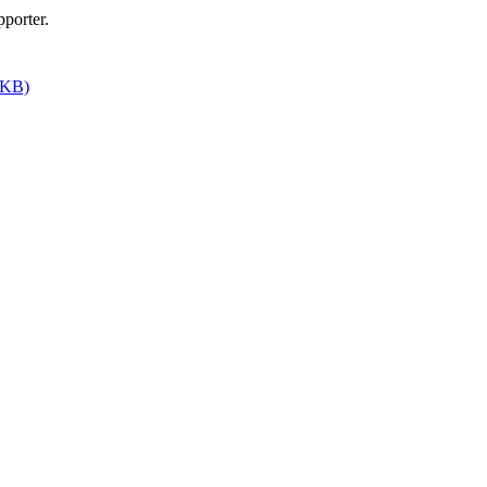
porter.
 KB)