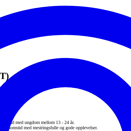
T)
e arbeid med ungdom mellom 13 - 24 år.
ig ungdomstid med mestringsfulle og gode opplevelser.