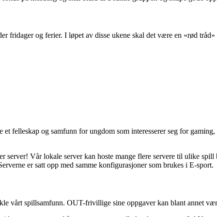
der fridager og ferier. I løpet av disse ukene skal det være en «rød tr
e et felleskap og samfunn for ungdom som interesserer seg for gaming,
server! Vår lokale server kan hoste mange flere servere til ulike spill 
 Serverne er satt opp med samme konfigurasjoner som brukes i E-sport.
 vårt spillsamfunn. OUT-frivillige sine oppgaver kan blant annet vær