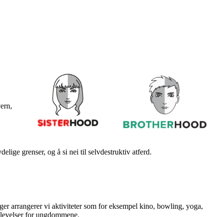
ern,
lige grenser, og å si nei til selvdestruktiv atferd.
r arrangerer vi aktiviteter som for eksempel kino, bowling, yoga,
opplevelser for ungdommene.