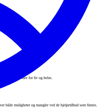
er der det er fare for liv og helse.
over både muligheter og mangler ved de hjelpetilbud som finnes.