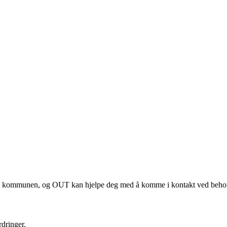
m i kommunen, og OUT kan hjelpe deg med å komme i kontakt ved beho
rdringer.