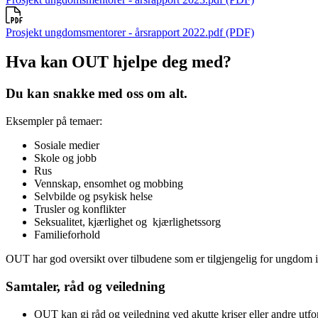
Prosjekt ungdomsmentorer - årsrapport 2022.pdf (PDF)
Hva kan OUT hjelpe deg med?
Du kan snakke med oss om alt.
Eksempler på temaer:
Sosiale medier
Skole og jobb
Rus
Vennskap, ensomhet og mobbing
Selvbilde og psykisk helse
Trusler og konflikter
Seksualitet, kjærlighet og kjærlighetssorg
Familieforhold
OUT har god oversikt over tilbudene som er tilgjengelig for ungdo
Samtaler, råd og veiledning
OUT kan gi råd og veiledning ved akutte kriser eller andre utfo