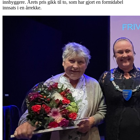
innbyggere. Årets pris gikk til to, som har gjort en formidabel
innsats i en årrekke.