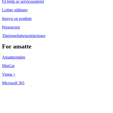
Få hjelp av servicesenteret
Ledige stillinger
Innsyn og postliste
Personvern
Tilgjengelighetserklæringer
For ansatte
Ansattportalen
MinGat
Visma +
Microsoft 365