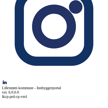
Lillestrøm kommune - Innbyggerportal
ver. 6.0.0.0
lkcp-prd-cp-vm1