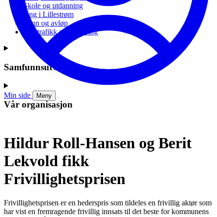
Skole og utdanning
Ung i Lillestrøm
Vann og avløp
Vei, trafikk og parkering
Samfunnsutvikling
Min side
Meny
Vår organisasjon
Hildur Roll-Hansen og Berit
Lekvold fikk
Frivillighetsprisen
Frivillighetsprisen er en hederspris som tildeles en frivillig aktør som
har vist en fremragende frivillig innsats til det beste for kommunens