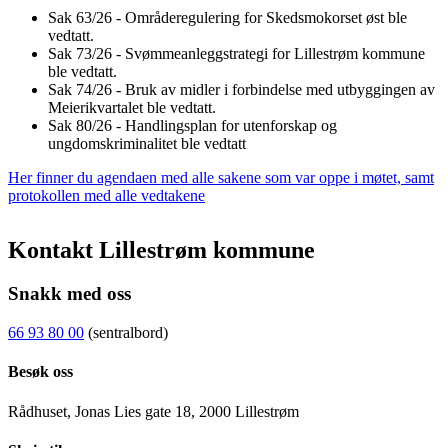
Sak 63/26 - Områderegulering for Skedsmokorset øst ble
vedtatt.
Sak 73/26 - Svømmeanleggstrategi for Lillestrøm kommune
ble vedtatt.
Sak 74/26 - Bruk av midler i forbindelse med utbyggingen av
Meierikvartalet ble vedtatt.
Sak 80/26 - Handlingsplan for utenforskap og
ungdomskriminalitet ble vedtatt
Her finner du agendaen med alle sakene som var oppe i møtet, samt
protokollen med alle vedtakene
Kontakt Lillestrøm kommune
Snakk med oss
66 93 80 00
(sentralbord)
Besøk oss
Rådhuset, Jonas Lies gate 18, 2000 Lillestrøm