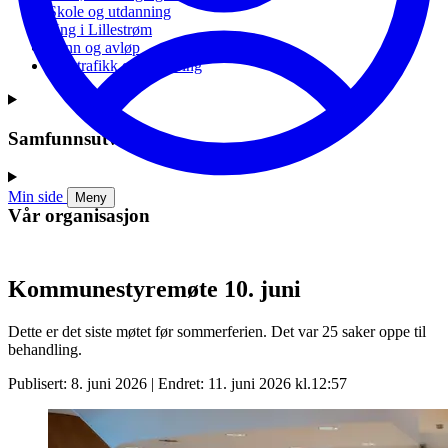
Skole og utdanning
Ung i Lillestrøm
Vann og avløp
Vei, trafikk og parkering
Samfunnsutvikling
Min side
Meny
Vår organisasjon
Kommunestyremøte 10. juni
Dette er det siste møtet før sommerferien. Det var 25 saker oppe til
behandling.
Publisert: 8. juni 2026 | Endret: 11. juni 2026 kl.12:57