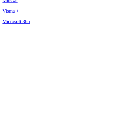
MinGat
Visma +
Microsoft 365