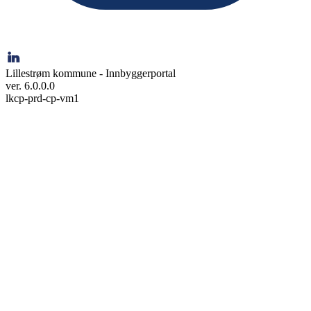
Lillestrøm kommune - Innbyggerportal
ver. 6.0.0.0
lkcp-prd-cp-vm1