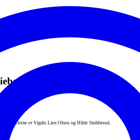
liebarnehage
nsvar. Eierne er Vigdis Lien Olsen og Hilde Stubberud.