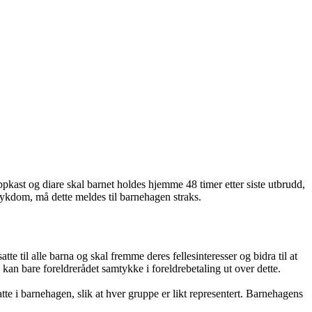
pkast og diare skal barnet holdes hjemme 48 timer etter siste utbrudd,
sykdom, må dette meldes til barnehagen straks.
e til alle barna og skal fremme deres fellesinteresser og bidra til at
kan bare foreldrerådet samtykke i foreldrebetaling ut over dette.
e i barnehagen, slik at hver gruppe er likt representert. Barnehagens