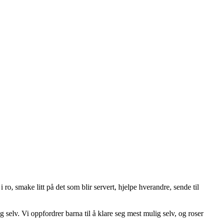
ro, smake litt på det som blir servert, hjelpe hverandre, sende til
eg selv. Vi oppfordrer barna til å klare seg mest mulig selv, og roser