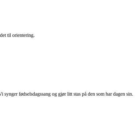
t til orientering.
Vi synger fødselsdagssang og gjør litt stas på den som har dagen sin.