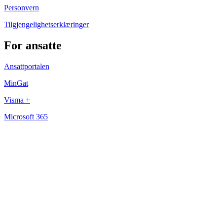
Personvern
Tilgjengelighetserklæringer
For ansatte
Ansattportalen
MinGat
Visma +
Microsoft 365