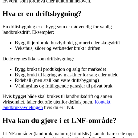
lovverk, som jordlova eller kulturminneloven.
Hva er en driftsbygning?
En driftsbygning er et bygg som er nødvendig for vanlig
landbruksdrift. Eksempler:
Bygg til jordbruk, husdyrhold, gartneri eller skogsdrift
Veksthus, siloer og verksteder brukt i driften
Dette regnes ikke som driftsbygning:
Bygg brukt til produksjon og salg for markedet
Bygg brukt til lagring av maskiner for salg eller utleie
Ridehall (men stall kan være driftsbygning)
Våningshus og frittliggende garasjer til privat bruk
Hvis bygget både skal brukes til landbruksdrift og annen
virksomhet, faller det ofte utenfor definisjonen.
Kontakt
landbruksavdelingen
hvis du er i tvil.
Hva kan du gjøre i et LNF-område?
I LNF-områder (landbruk, natur og friluftsliv) kan du bare sette opp