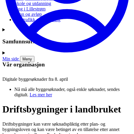
Skole og utdanning
Ung i Lillestrøm
Vann og avløp
Vei, trafikk og parkering
Samfunnsutvikling
Min side
Meny
Vår organisasjon
Digitale byggesøknader fra 8. april
Nå må alle byggesøknader, også enkle søknader, sendes
digitalt.
Les mer her
Driftsbygninger i landbruket
Driftsbygninger kan være søknadspliktig etter plan- og
bygningsloven og kan være betinget av en tillatelse etter annet