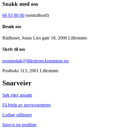
Snakk med oss
66 93 80 00
(sentralbord)
Besøk oss
Rådhuset, Jonas Lies gate 18, 2000 Lillestrøm
Skriv til oss
postmottak@lillestrom.kommune.no
Postboks 313, 2001 Lillestrøm
Snarveier
Søk etter ansatte
Få hjelp av servicesenteret
Ledige stillinger
Innsyn og postliste