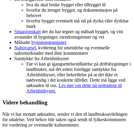
hva du skal bruke bygget eller tilbygget til
hvorfor du trenger bygget, og dokumentasjon på
behovet
hvorfor bygget eventuelt må stå på dyrka eller dyrkbar
mark
Situasjonskart
der du har tegnet og målsatt bygget, og vist
avstander til bygninger, eiendomsgrenser og vei
Målsatte
bygningstegninger
Nabovarsel
, kvittering for utsendelse og eventuelle
nabomerknader med dine kommentarer
Samtykke fra Arbeidstilsynet
Før vi kan gi igangsettelsestillatelse på driftsbygninger i
landbruket, må det enten foreligge samtykke fra
Arbeidstilsynet, eller bekreftelse på at det ikke er
nødvendig i det konkrete tilfellet. Dette må ligge ved
søknaden til oss.
Les mer om dette på nettsidene til
Arbeidstilsynet.
Videre behandling
Når vi har mottatt søknaden, sender vi den til landbruksavdelingen
for uttalelse. Ved behov blir saken også sendt til fylkeskommunen
for vurdering av eventuelle kulturminner.