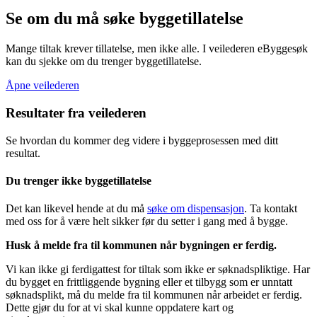
Se om du må søke byggetillatelse
Mange tiltak krever tillatelse, men ikke alle. I veilederen eByggesøk
kan du sjekke om du trenger byggetillatelse.
Åpne veilederen
Resultater fra veilederen
Se hvordan du kommer deg videre i byggeprosessen med ditt
resultat.
Du trenger ikke byggetillatelse
Det kan likevel hende at du må
søke om dispensasjon
. Ta kontakt
med oss for å være helt sikker før du setter i gang med å bygge.
Husk å melde fra til kommunen når bygningen er ferdig.
Vi kan ikke gi ferdigattest for tiltak som ikke er søknadspliktige. Har
du bygget en frittliggende bygning eller et tilbygg som er unntatt
søknadsplikt, må du melde fra til kommunen når arbeidet er ferdig.
Dette gjør du for at vi skal kunne oppdatere kart og