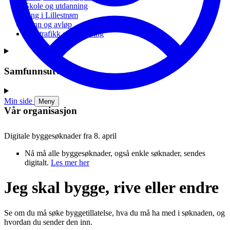
Skole og utdanning
Ung i Lillestrøm
Vann og avløp
Vei, trafikk og parkering
Samfunnsutvikling
Min side
Meny
Vår organisasjon
Digitale byggesøknader fra 8. april
Nå må alle byggesøknader, også enkle søknader, sendes
digitalt.
Les mer her
Jeg skal bygge, rive eller endre
Se om du må søke byggetillatelse, hva du må ha med i søknaden, og
hvordan du sender den inn.