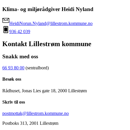
Klima- og miljørådgiver Heidi Nyland
HeidiNorun.Nyland@lillestrom.kommune.no
936 42 039
Kontakt Lillestrøm kommune
Snakk med oss
66 93 80 00
(sentralbord)
Besøk oss
Rådhuset, Jonas Lies gate 18, 2000 Lillestrøm
Skriv til oss
postmottak@lillestrom.kommune.no
Postboks 313, 2001 Lillestrøm