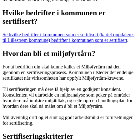
Hvilke bedrifter i kommunen er
sertifisert?
Se hvilke bedrifter i kommunen som er sertifisert (kartet oppdateres
til Lillestrøm kommune) bedrifter i kommunen som er sertifisert
.
Hvordan bli et miljøfyrtårn?
For at bedriften din skal kunne kalles et Miljøfyrtårn må den
gjennom en sertifiseringsprosess. Kommunen utsteder det endelige
sertifikatet når virksomheten har oppfylt Miljøfyrtårn-kravene.
Til sertifiseringen må dere få hjelp av en godkjent konsulent.
Konsulenten vil utarbeide en miljøanalyse som peker på områder
hvor dere må innføre miljøtiltak, og sette opp en handlingsplan for
hvordan dere skal nå målet om å bli et Miljøfyrtårn.
Miljøvennlig drift og et sunt og godt arbeidsmiljø er forutsetninger
for sertifisering.
Sertifiseringskriterier