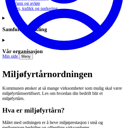
Vann og avløp
Vei, trafikk og parkering
Samfunnsutvikling
Vår organisasjon
Min side
Meny
Miljøfyrtårnordningen
Kommunen ønsker at så mange virksomheter som mulig skal være
miljøfyrtårnsertifisert. Les om hvordan din bedrift blir et
miljøfyrtårn.
Hva er miljøfyrtårn?
Målet med ordningen er å heve miljøprestasjon i små og
mellomstore bedrifter og offentlige virksomheter.