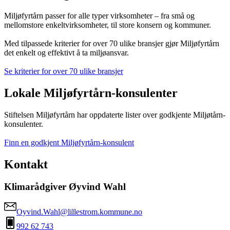
Miljøfyrtårn passer for alle typer virksomheter – fra små og
mellomstore enkeltvirksomheter, til store konsern og kommuner.
Med tilpassede kriterier for over 70 ulike bransjer gjør Miljøfyrtårn
det enkelt og effektivt å ta miljøansvar.
Se kriterier for over 70 ulike bransjer
Lokale Miljøfyrtårn-konsulenter
Stiftelsen Miljøfyrtårn har oppdaterte lister over godkjente Miljøtårn-
konsulenter.
Finn en godkjent Miljøfyrtårn-konsulent
Kontakt
Klimarådgiver Øyvind Wahl
Oyvind.Wahl@lillestrom.kommune.no
992 62 743