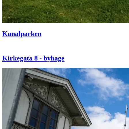
Kanalparken
Kirkegata 8 - byhage