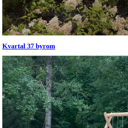
Kvartal 37 byrom