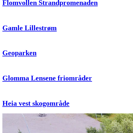
Flomvollen Strandpromenaden
Gamle Lillestrøm
Geoparken
Glomma Lensene friområder
Heia vest skogområde