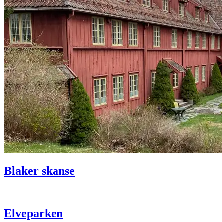
Blaker skanse
Elveparken