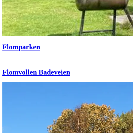
Flomparken
Flomvollen Badeveien