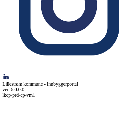
Lillestrøm kommune - Innbyggerportal
ver. 6.0.0.0
lkcp-prd-cp-vm1