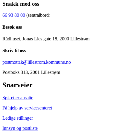
Snakk med oss
66 93 80 00
(sentralbord)
Besøk oss
Rådhuset, Jonas Lies gate 18, 2000 Lillestrøm
Skriv til oss
postmottak@lillestrom.kommune.no
Postboks 313, 2001 Lillestrøm
Snarveier
Søk etter ansatte
Få hjelp av servicesenteret
Ledige stillinger
Innsyn og postliste