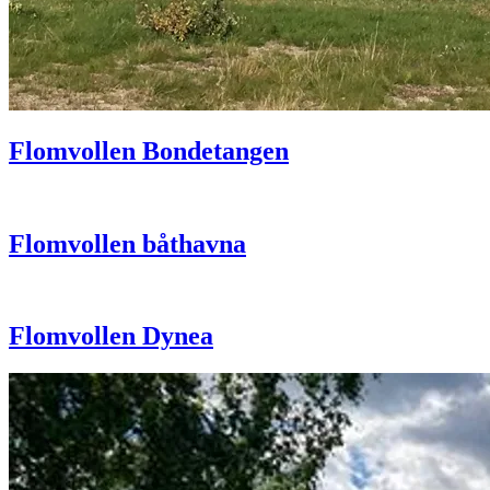
Flomvollen Bondetangen
Flomvollen båthavna
Flomvollen Dynea