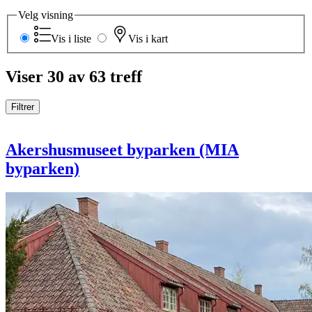
Velg visning
Vis i liste
Vis i kart
Viser 30 av 63 treff
Filtrer
Akershusmuseet byparken (MIA
byparken)