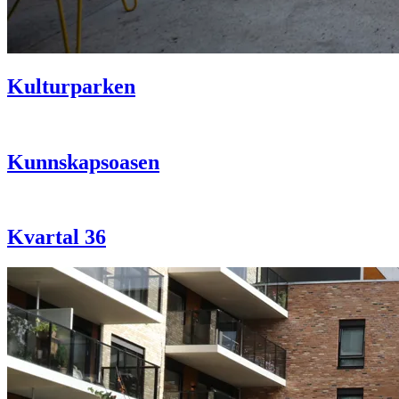
Kulturparken
Kunnskapsoasen
Kvartal 36