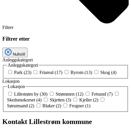
Filtrer
Filtrer etter
Nullstill
Anleggskategori
Anleggskategori
Park (23)
Friareal (17)
Byrom (13)
Skog (4)
Lokasjon
Lokasjon
Lillestrøm by (30)
Strømmen (12)
Fetsund (7)
Skedsmokorset (4)
Skjetten (3)
Kjeller (2)
Sørumsand (2)
Blaker (2)
Frogner (1)
Kontakt Lillestrøm kommune