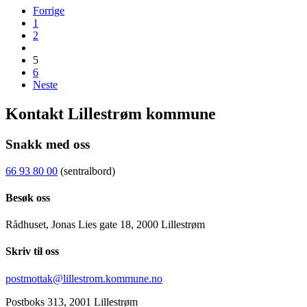
Forrige
1
2
5
6
Neste
Kontakt Lillestrøm kommune
Snakk med oss
66 93 80 00
(sentralbord)
Besøk oss
Rådhuset, Jonas Lies gate 18, 2000 Lillestrøm
Skriv til oss
postmottak@lillestrom.kommune.no
Postboks 313, 2001 Lillestrøm