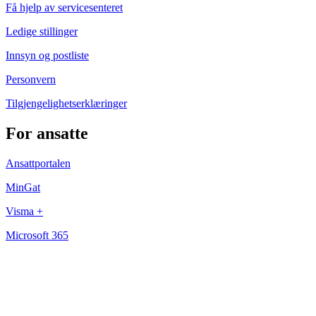
Få hjelp av servicesenteret
Ledige stillinger
Innsyn og postliste
Personvern
Tilgjengelighetserklæringer
For ansatte
Ansattportalen
MinGat
Visma +
Microsoft 365