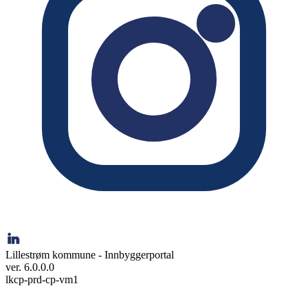
Lillestrøm kommune - Innbyggerportal
ver. 6.0.0.0
lkcp-prd-cp-vm1