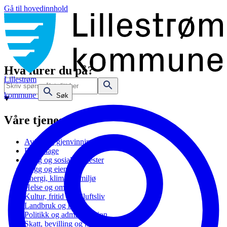
Gå til hovedinnhold
Hva lurer du på?
Lillestrøm
kommune
Søk
Våre tjenester
Avfall og gjenvinning
Barnehage
Bolig og sosiale tjenester
Bygg og eiendom
Energi, klima og miljø
Helse og omsorg
Kultur, fritid og friluftsliv
Landbruk og natur
Politikk og administrasjon
Skatt, bevilling og næring