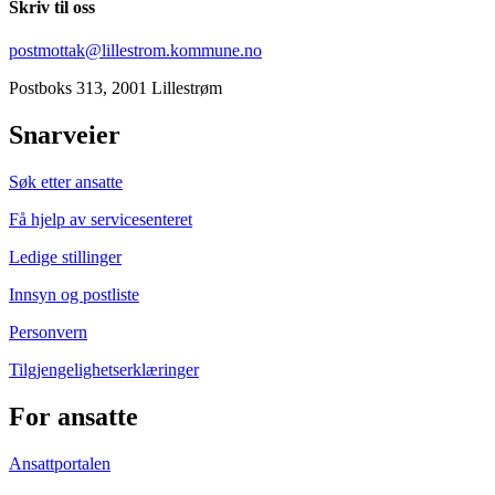
Skriv til oss
postmottak@lillestrom.kommune.no
Postboks 313, 2001 Lillestrøm
Snarveier
Søk etter ansatte
Få hjelp av servicesenteret
Ledige stillinger
Innsyn og postliste
Personvern
Tilgjengelighetserklæringer
For ansatte
Ansattportalen