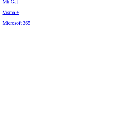
MinGat
Visma +
Microsoft 365