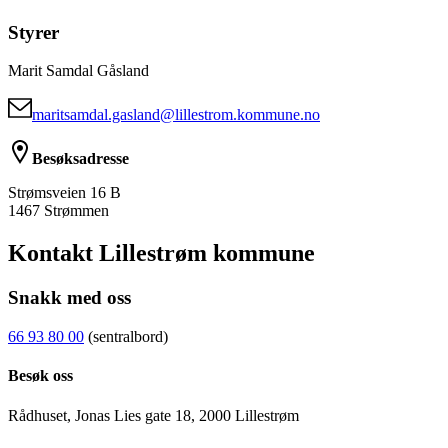
Styrer
Marit Samdal Gåsland
maritsamdal.gasland@lillestrom.kommune.no
Besøksadresse
Strømsveien 16 B
1467 Strømmen
Kontakt Lillestrøm kommune
Snakk med oss
66 93 80 00
(sentralbord)
Besøk oss
Rådhuset, Jonas Lies gate 18, 2000 Lillestrøm