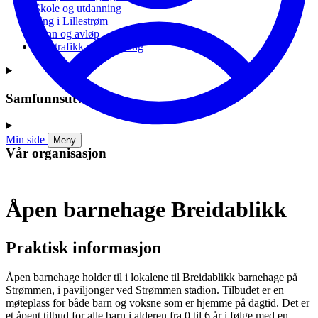
Skole og utdanning
Ung i Lillestrøm
Vann og avløp
Vei, trafikk og parkering
Samfunnsutvikling
Min side
Meny
Vår organisasjon
Åpen barnehage Breidablikk
Praktisk informasjon
Åpen barnehage holder til i lokalene til Breidablikk barnehage på
Strømmen, i paviljonger ved Strømmen stadion. Tilbudet er en
møteplass for både barn og voksne som er hjemme på dagtid. Det er
et åpent tilbud for alle barn i alderen fra 0 til 6 år i følge med en