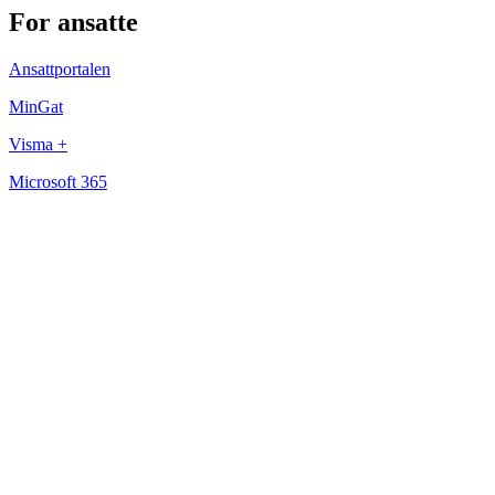
For ansatte
Ansattportalen
MinGat
Visma +
Microsoft 365