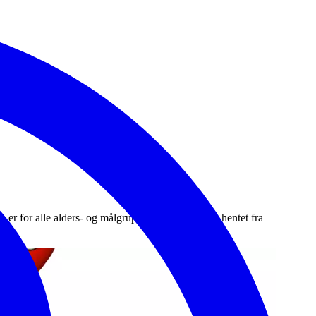
 er for alle alders- og målgrupper, men casene er hentet fra