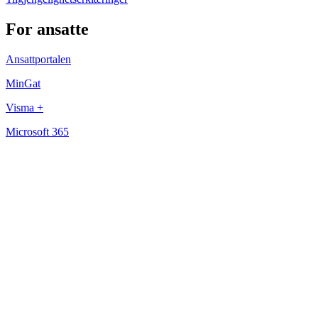
For ansatte
Ansattportalen
MinGat
Visma +
Microsoft 365