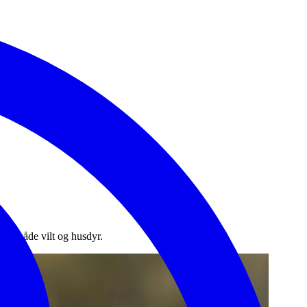
ytte både vilt og husdyr.