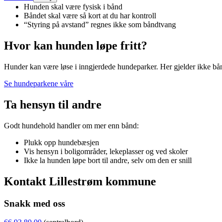
Hunden skal være fysisk i bånd
Båndet skal være så kort at du har kontroll
“Styring på avstand” regnes ikke som båndtvang
Hvor kan hunden løpe fritt?
Hunder kan være løse i inngjerdede hundeparker. Her gjelder ikke båndt
Se hundeparkene våre
Ta hensyn til andre
Godt hundehold handler om mer enn bånd:
Plukk opp hundebæsjen
Vis hensyn i boligområder, lekeplasser og ved skoler
Ikke la hunden løpe bort til andre, selv om den er snill
Kontakt Lillestrøm kommune
Snakk med oss