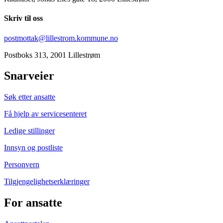
Skriv til oss
postmottak@lillestrom.kommune.no
Postboks 313, 2001 Lillestrøm
Snarveier
Søk etter ansatte
Få hjelp av servicesenteret
Ledige stillinger
Innsyn og postliste
Personvern
Tilgjengelighetserklæringer
For ansatte