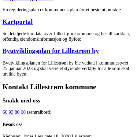
En reguleringsplan er kommunens plan for et bestemt område.
Kartportal
Se detaljerte kartdata over Lillestrøm kommune og bestill kartdata,
offentlig eiendomsinformasjon og flyfoto.
Byutviklingsplan for Lillestrøm by
Byutviklingsplanen for Lillestrøm by ble vedtatt i kommunestyret
25. januar 2023 og skal være et styrende verktøy for alle som skal
utvikle byen.
Kontakt Lillestrøm kommune
Snakk med oss
66 93 80 00
(sentralbord)
Besøk oss
Rådhuset, Jonas Lies gate 18, 2000 Lillestrøm