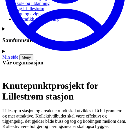
Skole og utdanning
Ung i Lillestrøm
Vann og avløp
Vei, trafikk og parkering
Samfunnsutvikling
Min side
Meny
Vår organisasjon
Knutepunktprosjekt for
Lillestrøm stasjon
Lillestrøm stasjon og arealene rundt skal utvikles til å bli grønnere
og mer attraktive. Kollektivtilbudet skal være effektivt og
tilgjengelig, det gjelder både buss og tog og koblingen mellom dem.
Kollektivnære boliger og næringsarealer skal også bygges.