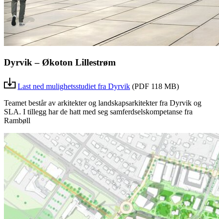
Dyrvik – Økoton Lillestrøm
Last ned mulighetsstudiet fra Dyrvik
(PDF 118 MB)
Teamet består av arkitekter og landskapsarkitekter fra Dyrvik og
SLA. I tillegg har de hatt med seg samferdselskompetanse fra
Rambøll