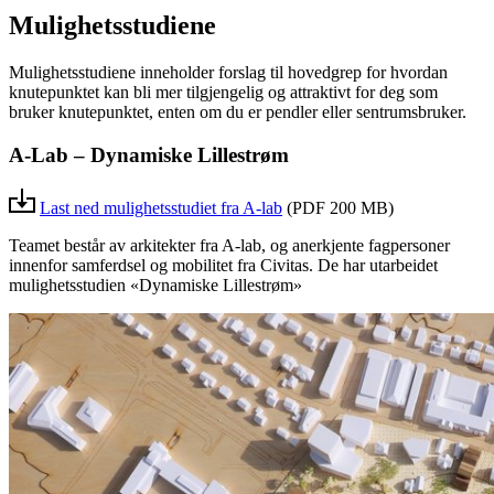
Mulighetsstudiene
Mulighetsstudiene inneholder forslag til hovedgrep for hvordan
knutepunktet kan bli mer tilgjengelig og attraktivt for deg som
bruker knutepunktet, enten om du er pendler eller sentrumsbruker.
A-Lab – Dynamiske Lillestrøm
Last ned mulighetsstudiet fra A-lab
(PDF 200 MB)
Teamet består av arkitekter fra A-lab, og anerkjente fagpersoner
innenfor samferdsel og mobilitet fra Civitas. De har utarbeidet
mulighetsstudien «Dynamiske Lillestrøm»