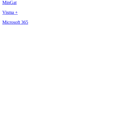
MinGat
Visma +
Microsoft 365