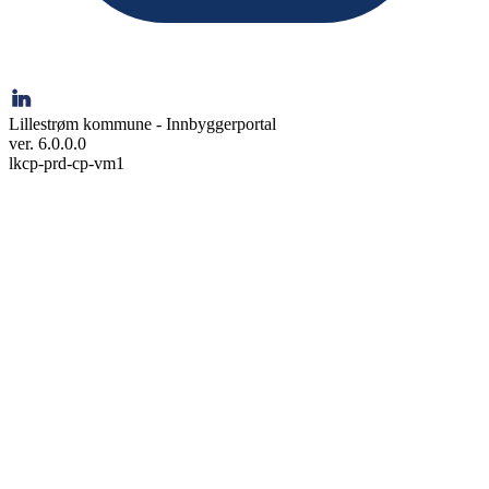
Lillestrøm kommune - Innbyggerportal
ver. 6.0.0.0
lkcp-prd-cp-vm1