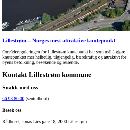
Lillestrøm – Norges mest attraktive knutepunkt
Områdereguleringen for Lillestrøm knutepunkt har som mål å gjøre
knutepunktet mer helhetlig, tilgjengelig, bærekraftig og attraktivt for
byens befolkning, besøkende og reisende.
Kontakt Lillestrøm kommune
Snakk med oss
66 93 80 00
(sentralbord)
Besøk oss
Rådhuset, Jonas Lies gate 18, 2000 Lillestrøm