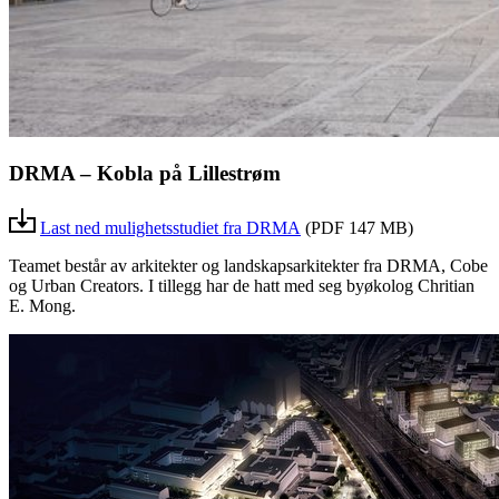
DRMA – Kobla på Lillestrøm
Last ned mulighetsstudiet fra DRMA
(PDF 147 MB)
Teamet består av arkitekter og landskapsarkitekter fra DRMA, Cobe
og Urban Creators. I tillegg har de hatt med seg byøkolog Chritian
E. Mong.