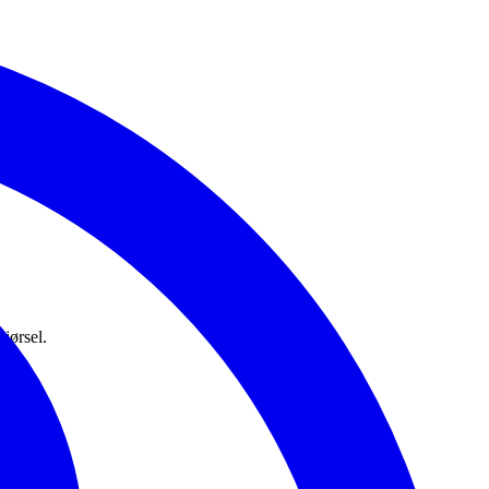
jørsel.