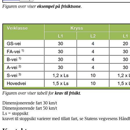
Figuren over viser
eksempel på frisiktsone
.
Figuren over viser tabell for
krav til frisikt
.
Dimensjonerende fart 30 km/t
Dimensjonerende fart 50 km/t
Ls = stoppsikt
kravet til stoppsikt varierer med tillatt fart, se Statens vegvesens Hå