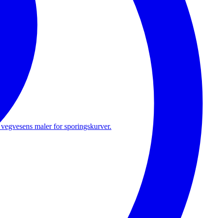
fil.
 vegvesens maler for sporingskurver.