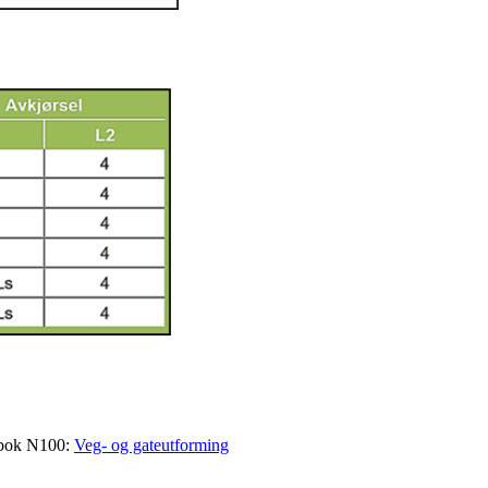
ndbok N100:
Veg- og gateutforming