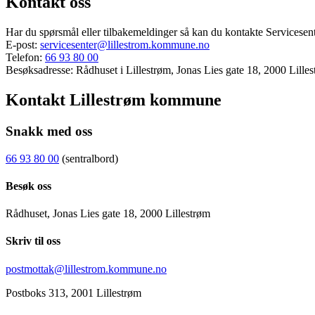
Kontakt oss
Har du spørsmål eller tilbakemeldinger så kan du kontakte Servicesent
E-post:
servicesenter@lillestrom.kommune.no
Telefon:
66 93 80 00
Besøksadresse: Rådhuset i Lillestrøm, Jonas Lies gate 18, 2000 Lille
Kontakt Lillestrøm kommune
Snakk med oss
66 93 80 00
(sentralbord)
Besøk oss
Rådhuset, Jonas Lies gate 18, 2000 Lillestrøm
Skriv til oss
postmottak@lillestrom.kommune.no
Postboks 313, 2001 Lillestrøm