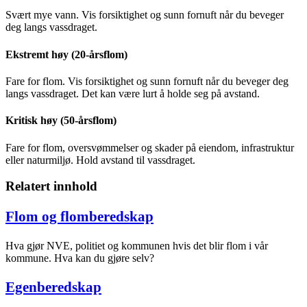
Svært mye vann. Vis forsiktighet og sunn fornuft når du beveger
deg langs vassdraget.
Ekstremt høy (20-årsflom)
Fare for flom. Vis forsiktighet og sunn fornuft når du beveger deg
langs vassdraget. Det kan være lurt å holde seg på avstand.
Kritisk høy (50-årsflom)
Fare for flom, oversvømmelser og skader på eiendom, infrastruktur
eller naturmiljø. Hold avstand til vassdraget.
Relatert innhold
Flom og flomberedskap
Hva gjør NVE, politiet og kommunen hvis det blir flom i vår
kommune. Hva kan du gjøre selv?
Egenberedskap