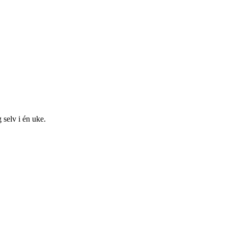
 selv i én uke.