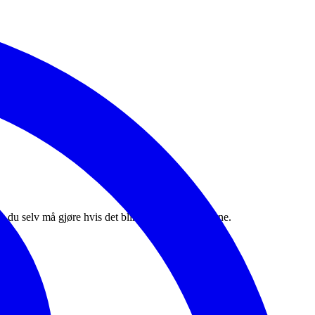
 du selv må gjøre hvis det blir flom i vår kommune.