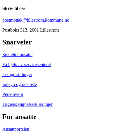
Skriv til oss
postmottak@lillestrom.kommune.no
Postboks 313, 2001 Lillestrøm
Snarveier
Søk etter ansatte
Få hjelp av servicesenteret
Ledige stillinger
Innsyn og postliste
Personvern
Tilgjengelighetserklæringer
For ansatte
Ansattportalen