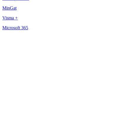
MinGat
Visma +
Microsoft 365