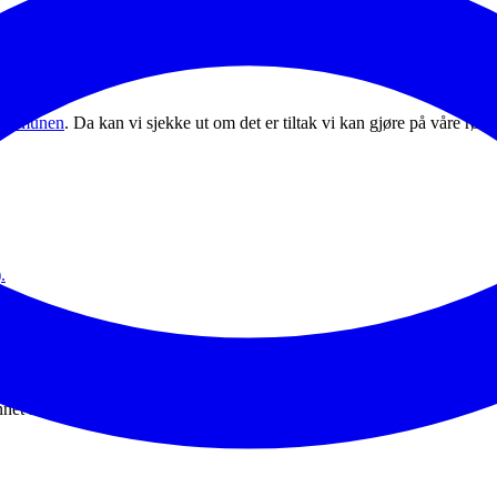
kringsselskapet ditt.
110
-sentralen kan kontaktes ved ekstreme tilfeller.
kommunen
. Da kan vi sjekke ut om det er tiltak vi kan gjøre på våre r
.
punktet. Sørg for at terrenget har fall fra husveggene
 følg det opp utover våren. Fjern kvister, gjenstander, grus og sand, i
 vannet kan komme inn