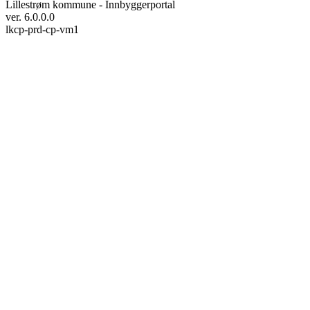
Lillestrøm kommune - Innbyggerportal
ver. 6.0.0.0
lkcp-prd-cp-vm1