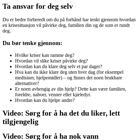
Ta ansvar for deg selv
Du er bedre forberedt om du på forhånd har tenkt gjennom hvordan
en krisesituasjon vil påvirke deg, familien din og de som er rundt
deg.
Du bør tenke gjennom:
Hvilke kriser kan ramme deg?
Hvordan vil slike kriser påvirke deg?
Hvordan kan du klare deg selv et par dager?
Hva kan du ikke klare deg uten hver dag (for eksempel
medisiner, hjelpemidler) – og finnes det noen brukbare
alternativer?
Er noen avhengig av din hjelp? Dette kan være familien,
foreldre, naboer, venner eller kjæledyr.
Hvordan kan du hjelpe andre?
Video: Sørg for å ha det du liker, lett
tilgjengelig
Video: Sørg for å ha nok vann