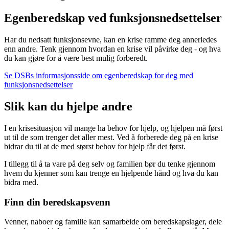
Egenberedskap ved funksjonsnedsettelser
Har du nedsatt funksjonsevne, kan en krise ramme deg annerledes
enn andre. Tenk gjennom hvordan en krise vil påvirke deg - og hva
du kan gjøre for å være best mulig forberedt.
Se DSBs informasjonsside om egenberedskap for deg med
funksjonsnedsettelser
Slik kan du hjelpe andre
I en krisesituasjon vil mange ha behov for hjelp, og hjelpen må først
ut til de som trenger det aller mest. Ved å forberede deg på en krise
bidrar du til at de med størst behov for hjelp får det først.
I tillegg til å ta vare på deg selv og familien bør du tenke gjennom
hvem du kjenner som kan trenge en hjelpende hånd og hva du kan
bidra med.
Finn din beredskapsvenn
Venner, naboer og familie kan samarbeide om beredskapslager, dele