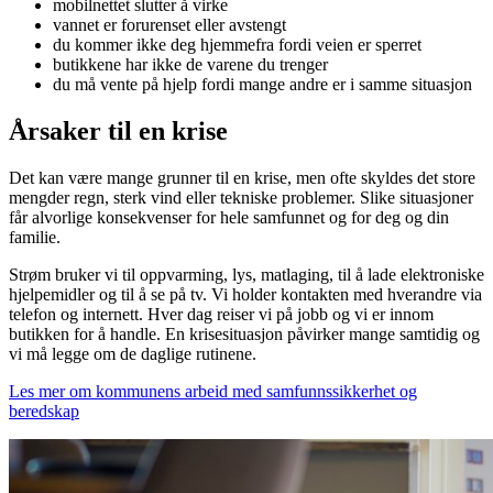
mobilnettet slutter å virke
vannet er forurenset eller avstengt
du kommer ikke deg hjemmefra fordi veien er sperret
butikkene har ikke de varene du trenger
du må vente på hjelp fordi mange andre er i samme situasjon
Årsaker til en krise
Det kan være mange grunner til en krise, men ofte skyldes det store
mengder regn, sterk vind eller tekniske problemer. Slike situasjoner
får alvorlige konsekvenser for hele samfunnet og for deg og din
familie.
Strøm bruker vi til oppvarming, lys, matlaging, til å lade elektroniske
hjelpemidler og til å se på tv. Vi holder kontakten med hverandre via
telefon og internett. Hver dag reiser vi på jobb og vi er innom
butikken for å handle. En krisesituasjon påvirker mange samtidig og
vi må legge om de daglige rutinene.
Les mer om kommunens arbeid med samfunnssikkerhet og
beredskap