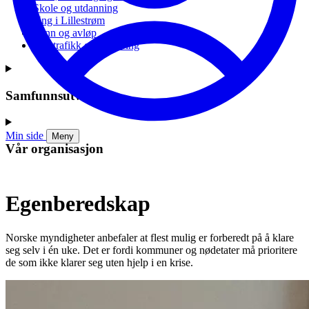
Skole og utdanning
Ung i Lillestrøm
Vann og avløp
Vei, trafikk og parkering
Samfunnsutvikling
Min side
Meny
Vår organisasjon
Egenberedskap
Norske myndigheter anbefaler at flest mulig er forberedt på å klare
seg selv i én uke. Det er fordi kommuner og nødetater må prioritere
de som ikke klarer seg uten hjelp i en krise.