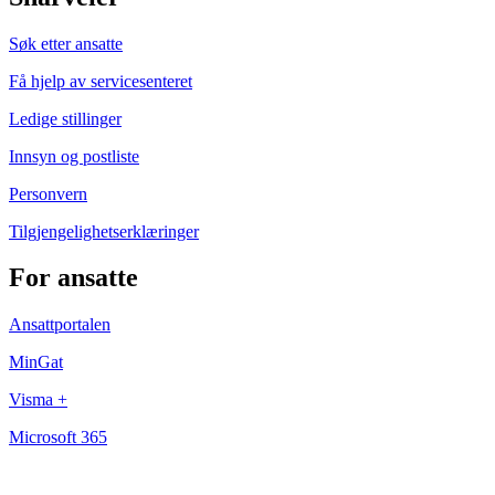
Søk etter ansatte
Få hjelp av servicesenteret
Ledige stillinger
Innsyn og postliste
Personvern
Tilgjengelighetserklæringer
For ansatte
Ansattportalen
MinGat
Visma +
Microsoft 365