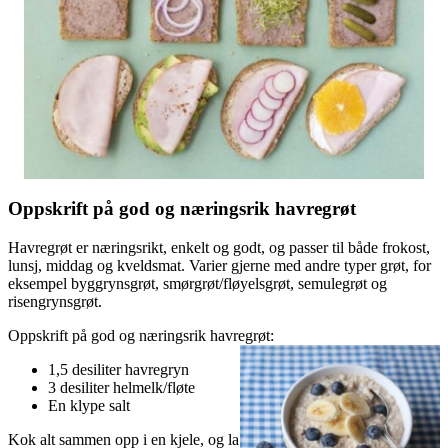
Oppskrift på god og næringsrik havregrøt
Havregrøt er næringsrikt, enkelt og godt, og passer til både frokost,
lunsj, middag og kveldsmat. Varier gjerne med andre typer grøt, for
eksempel byggrynsgrøt, smørgrøt/fløyelsgrøt, semulegrøt og
risengrynsgrøt.
Oppskrift på god og næringsrik havregrøt:
1,5 desiliter havregryn
3 desiliter helmelk/fløte
En klype salt
Kok alt sammen opp i en kjele, og la