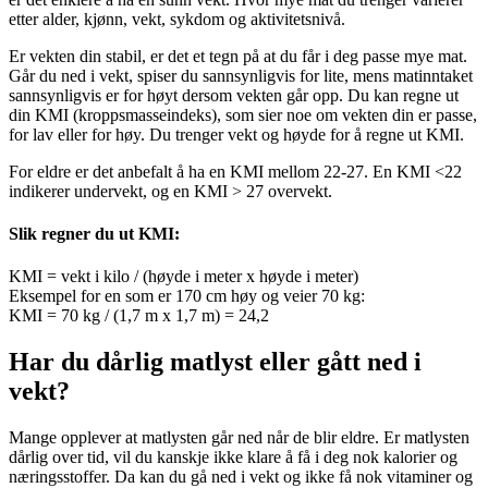
etter alder, kjønn, vekt, sykdom og aktivitetsnivå.
Er vekten din stabil, er det et tegn på at du får i deg passe mye mat.
Går du ned i vekt, spiser du sannsynligvis for lite, mens matinntaket
sannsynligvis er for høyt dersom vekten går opp. Du kan regne ut
din KMI (kroppsmasseindeks), som sier noe om vekten din er passe,
for lav eller for høy. Du trenger vekt og høyde for å regne ut KMI.
For eldre er det anbefalt å ha en KMI mellom 22-27. En KMI <22
indikerer undervekt, og en KMI > 27 overvekt.
Slik regner du ut KMI:
KMI = vekt i kilo / (høyde i meter x høyde i meter)
Eksempel for en som er 170 cm høy og veier 70 kg:
KMI = 70 kg / (1,7 m x 1,7 m) = 24,2
Har du dårlig matlyst eller gått ned i
vekt?
Mange opplever at matlysten går ned når de blir eldre. Er matlysten
dårlig over tid, vil du kanskje ikke klare å få i deg nok kalorier og
næringsstoffer. Da kan du gå ned i vekt og ikke få nok vitaminer og