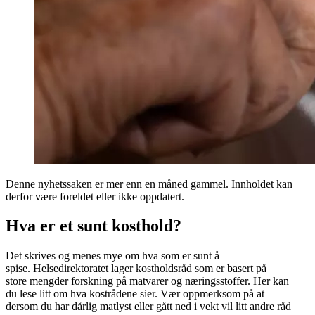
Denne nyhetssaken er mer enn en måned gammel. Innholdet kan
derfor være foreldet eller ikke oppdatert.
Hva er et sunt kosthold?
Det skrives og menes mye om hva som er sunt å
spise. Helsedirektoratet lager kostholdsråd som er basert på
store mengder forskning på matvarer og næringsstoffer. Her kan
du lese litt om hva kostrådene sier. Vær oppmerksom på at
dersom du har dårlig matlyst eller gått ned i vekt vil litt andre råd