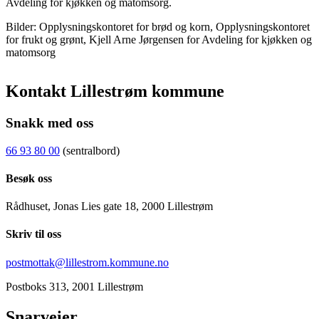
Avdeling for kjøkken og matomsorg.
Bilder: Opplysningskontoret for brød og korn, Opplysningskontoret
for frukt og grønt, Kjell Arne Jørgensen for Avdeling for kjøkken og
matomsorg
Kontakt Lillestrøm kommune
Snakk med oss
66 93 80 00
(sentralbord)
Besøk oss
Rådhuset, Jonas Lies gate 18, 2000 Lillestrøm
Skriv til oss
postmottak@lillestrom.kommune.no
Postboks 313, 2001 Lillestrøm
Snarveier