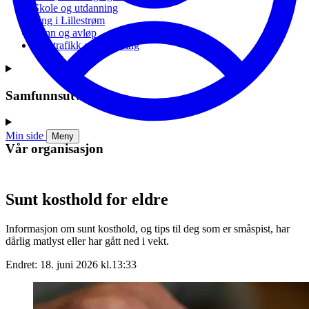
Skole og utdanning
Ung i Lillestrøm
Vann og avløp
Vei, trafikk og parkering
Samfunnsutvikling
Min side
Meny
Vår organisasjon
Sunt kosthold for eldre
Informasjon om sunt kosthold, og tips til deg som er småspist, har
dårlig matlyst eller har gått ned i vekt.
Endret: 18. juni 2026 kl.13:33