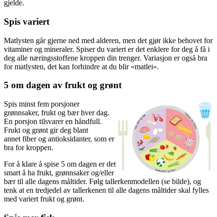
gjelde.
Spis variert
Matlysten går gjerne ned med alderen, men det gjør ikke behovet for
vitaminer og mineraler. Spiser du variert er det enklere for deg å få i
deg alle næringsstoffene kroppen din trenger. Variasjon er også bra
for matlysten, det kan forhindre at du blir «matlei».
5 om dagen av frukt og grønt
Spis minst fem porsjoner
grønnsaker, frukt og bær hver dag.
En porsjon tilsvarer en håndfull.
Frukt og grønt gir deg blant
annet fiber og antioksidanter, som er
bra for kroppen.
For å klare å spise 5 om dagen er det
smart å ha frukt, grønnsaker og/eller
bær til alle dagens måltider. Følg tallerkenmodellen (se bilde), og
tenk at en tredjedel av tallerkenen til alle dagens måltider skal fylles
med variert frukt og grønt.