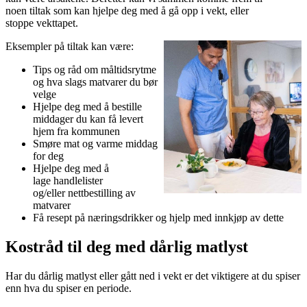
noen tiltak som kan hjelpe deg med å gå opp i vekt, eller
stoppe vekttapet.
Eksempler på tiltak kan være:
Tips og råd om måltidsrytme
og hva slags matvarer du bør
velge
Hjelpe deg med å bestille
middager du kan få levert
hjem fra kommunen
Smøre mat og varme middag
for deg
Hjelpe deg med å
lage handlelister
og/eller nettbestilling av
matvarer
Få resept på næringsdrikker og hjelp med innkjøp av dette
Kostråd til deg med dårlig matlyst
Har du dårlig matlyst eller gått ned i vekt er det viktigere at du spiser
enn hva du spiser en periode.