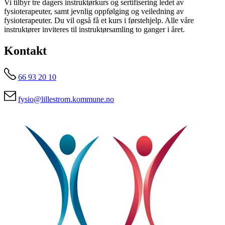
Vi tilbyr tre dagers instruktørkurs og sertifisering ledet av
fysioterapeuter, samt jevnlig oppfølging og veiledning av
fysioterapeuter. Du vil også få et kurs i førstehjelp. Alle våre
instruktører inviteres til instruktørsamling to ganger i året.
Kontakt
66 93 20 10
fysio@lillestrom.kommune.no