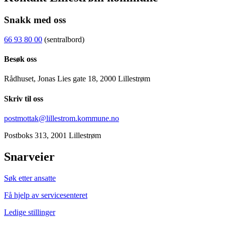
Snakk med oss
66 93 80 00
(sentralbord)
Besøk oss
Rådhuset, Jonas Lies gate 18, 2000 Lillestrøm
Skriv til oss
postmottak@lillestrom.kommune.no
Postboks 313, 2001 Lillestrøm
Snarveier
Søk etter ansatte
Få hjelp av servicesenteret
Ledige stillinger