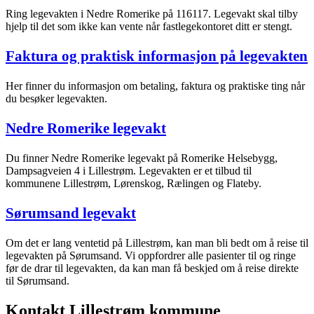
Ring legevakten i Nedre Romerike på 116117. Legevakt skal tilby
hjelp til det som ikke kan vente når fastlegekontoret ditt er stengt.
Faktura og praktisk informasjon på legevakten
Her finner du informasjon om betaling, faktura og praktiske ting når
du besøker legevakten.
Nedre Romerike legevakt
Du finner Nedre Romerike legevakt på Romerike Helsebygg,
Dampsagveien 4 i Lillestrøm. Legevakten er et tilbud til
kommunene Lillestrøm, Lørenskog, Rælingen og Flateby.
Sørumsand legevakt
Om det er lang ventetid på Lillestrøm, kan man bli bedt om å reise til
legevakten på Sørumsand. Vi oppfordrer alle pasienter til og ringe
før de drar til legevakten, da kan man få beskjed om å reise direkte
til Sørumsand.
Kontakt Lillestrøm kommune