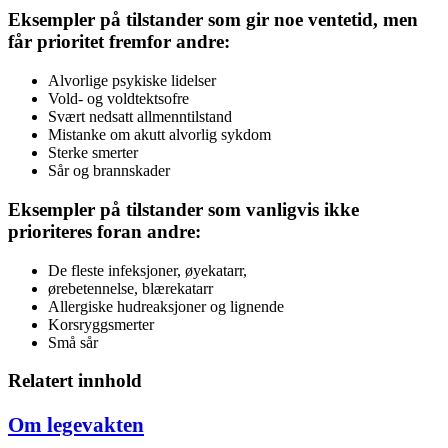
Eksempler på tilstander som gir noe ventetid, men
får prioritet fremfor andre:
Alvorlige psykiske lidelser
Vold- og voldtektsofre
Svært nedsatt allmenntilstand
Mistanke om akutt alvorlig sykdom
Sterke smerter
Sår og brannskader
Eksempler på tilstander som vanligvis ikke
prioriteres foran andre:
De fleste infeksjoner, øyekatarr,
ørebetennelse, blærekatarr
Allergiske hudreaksjoner og lignende
Korsryggsmerter
Små sår
Relatert innhold
Om legevakten