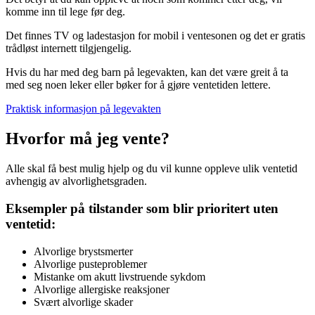
komme inn til lege før deg.
Det finnes TV og ladestasjon for mobil i ventesonen og det er gratis
trådløst internett tilgjengelig.
Hvis du har med deg barn på legevakten, kan det være greit å ta
med seg noen leker eller bøker for å gjøre ventetiden lettere.
Praktisk informasjon på legevakten
Hvorfor må jeg vente?
Alle skal få best mulig hjelp og du vil kunne oppleve ulik ventetid
avhengig av alvorlighetsgraden.
Eksempler på tilstander som blir prioritert uten
ventetid:
Alvorlige brystsmerter
Alvorlige pusteproblemer
Mistanke om akutt livstruende sykdom
Alvorlige allergiske reaksjoner
Svært alvorlige skader