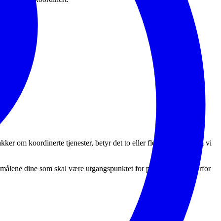
ker om koordinerte tjenester, betyr det to eller flere tjenester som vi
 er målene dine som skal være utgangspunktet for planen. Det er derfor