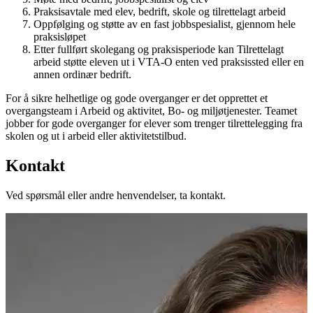
Praksisavtale med elev, bedrift, skole og tilrettelagt arbeid
Oppfølging og støtte av en fast jobbspesialist, gjennom hele
praksisløpet
Etter fullført skolegang og praksisperiode kan Tilrettelagt
arbeid støtte eleven ut i VTA-O enten ved praksissted eller en
annen ordinær bedrift.
For å sikre helhetlige og gode overganger er det opprettet et
overgangsteam i Arbeid og aktivitet, Bo- og miljøtjenester. Teamet
jobber for gode overganger for elever som trenger tilrettelegging fra
skolen og ut i arbeid eller aktivitetstilbud.
Kontakt
Ved spørsmål eller andre henvendelser, ta kontakt.