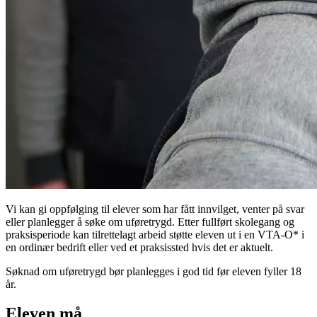
Vi kan gi oppfølging til elever som har fått innvilget, venter på svar
eller planlegger å søke om uføretrygd. Etter fullført skolegang og
praksisperiode kan tilrettelagt arbeid støtte eleven ut i en VTA-O* i
en ordinær bedrift eller ved et praksissted hvis det er aktuelt.
Søknad om uføretrygd bør planlegges i god tid før eleven fyller 18
år.
Eleven må