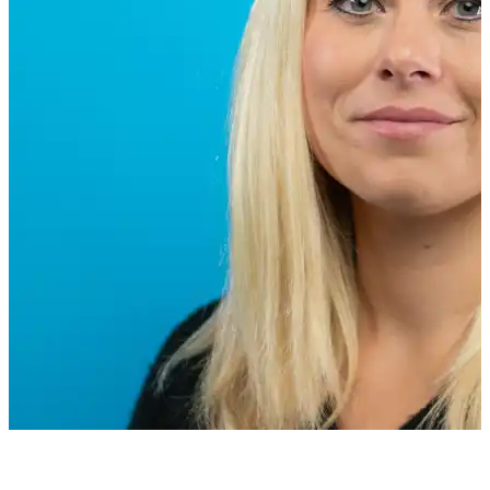
Rebecca Østli Kolstad
Jobbspesialist