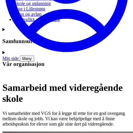
Skole og utdanning
Ung i Lillestrøm
Vann og avløp
Vei, trafikk og parkering
Samfunnsutvikling
Min side
Meny
Vår organisasjon
Samarbeid med videregående
skole
Vi samarbeider med VGS for å legge til rette for en god overgang
mellom skole og jobb. Vi kan være behjelpelige med å finne
arbeidspraksis for elever som går siste året på videregående.