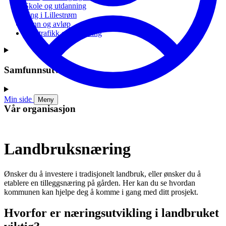
Skole og utdanning
Ung i Lillestrøm
Vann og avløp
Vei, trafikk og parkering
Samfunnsutvikling
Min side
Meny
Vår organisasjon
Landbruksnæring
Ønsker du å investere i tradisjonelt landbruk, eller ønsker du å
etablere en tilleggsnæring på gården. Her kan du se hvordan
kommunen kan hjelpe deg å komme i gang med ditt prosjekt.
Hvorfor er næringsutvikling i landbruket