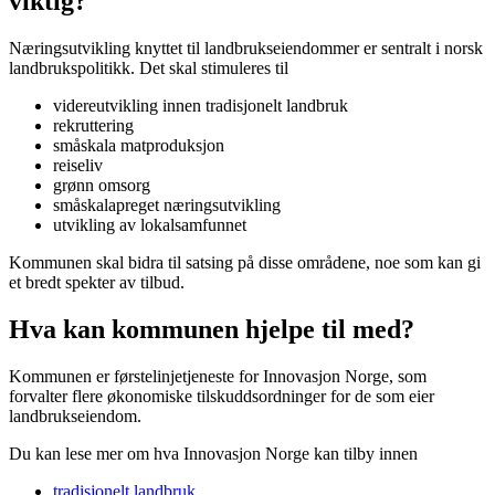
viktig?
Næringsutvikling knyttet til landbrukseiendommer er sentralt i norsk
landbrukspolitikk. Det skal stimuleres til
videreutvikling innen tradisjonelt landbruk
rekruttering
småskala matproduksjon
reiseliv
grønn omsorg
småskalapreget næringsutvikling
utvikling av lokalsamfunnet
Kommunen skal bidra til satsing på disse områdene, noe som kan gi
et bredt spekter av tilbud.
Hva kan kommunen hjelpe til med?
Kommunen er førstelinjetjeneste for Innovasjon Norge, som
forvalter flere økonomiske tilskuddsordninger for de som eier
landbrukseiendom.
Du kan lese mer om hva Innovasjon Norge kan tilby innen
tradisjonelt landbruk