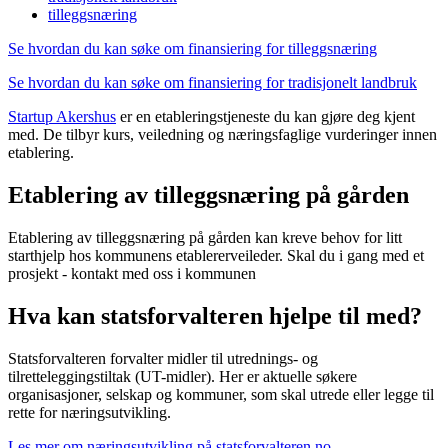
tilleggsnæring
Se hvordan du kan søke om finansiering for tilleggsnæring
Se hvordan du kan søke om finansiering for tradisjonelt landbruk
Startup Akershus
er en etableringstjeneste du kan gjøre deg kjent
med. De tilbyr kurs, veiledning og næringsfaglige vurderinger innen
etablering.
Etablering av tilleggsnæring på gården
Etablering av tilleggsnæring på gården kan kreve behov for litt
starthjelp hos kommunens etablererveileder. Skal du i gang med et
prosjekt - kontakt med oss i kommunen
Hva kan statsforvalteren hjelpe til med?
Statsforvalteren forvalter midler til utrednings- og
tilretteleggingstiltak (UT-midler). Her er aktuelle søkere
organisasjoner, selskap og kommuner, som skal utrede eller legge til
rette for næringsutvikling.
Les mer om næringsutvikling på statsforvalteren.no