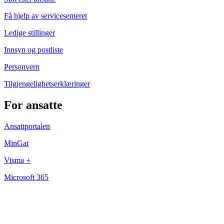
Få hjelp av servicesenteret
Ledige stillinger
Innsyn og postliste
Personvern
Tilgjengelighetserklæringer
For ansatte
Ansattportalen
MinGat
Visma +
Microsoft 365