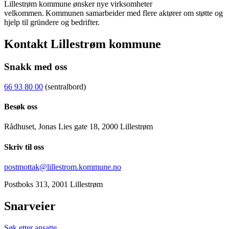
Lillestrøm kommune ønsker nye virksomheter
velkommen. Kommunen samarbeider med flere aktører om støtte og
hjelp til gründere og bedrifter.
Kontakt Lillestrøm kommune
Snakk med oss
66 93 80 00
(sentralbord)
Besøk oss
Rådhuset, Jonas Lies gate 18, 2000 Lillestrøm
Skriv til oss
postmottak@lillestrom.kommune.no
Postboks 313, 2001 Lillestrøm
Snarveier
Søk etter ansatte