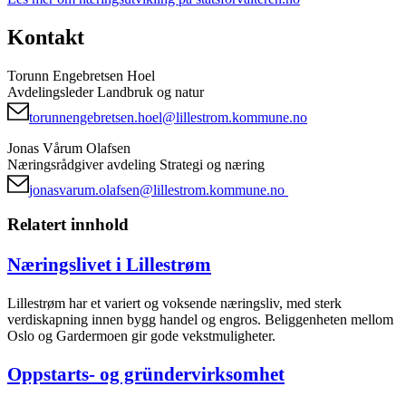
Kontakt
Torunn Engebretsen Hoel
Avdelingsleder Landbruk og natur
torunnengebretsen.hoel@lillestrom.kommune.no
Jonas Vårum Olafsen
Næringsrådgiver avdeling Strategi og næring
jonasvarum.olafsen@lillestrom.kommune.no
Relatert innhold
Næringslivet i Lillestrøm
Lillestrøm har et variert og voksende næringsliv, med sterk
verdiskapning innen bygg handel og engros. Beliggenheten mellom
Oslo og Gardermoen gir gode vekstmuligheter.
Oppstarts- og gründervirksomhet