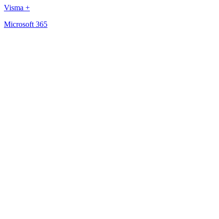
Visma +
Microsoft 365