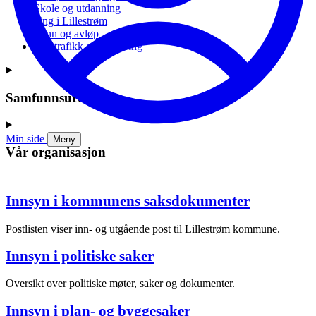
Skole og utdanning
Ung i Lillestrøm
Vann og avløp
Vei, trafikk og parkering
Samfunnsutvikling
Min side
Meny
Vår organisasjon
Innsyn i kommunens saksdokumenter
Postlisten viser inn- og utgående post til Lillestrøm kommune.
Innsyn i politiske saker
Oversikt over politiske møter, saker og dokumenter.
Innsyn i plan- og byggesaker