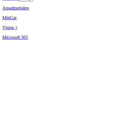
Ansattportalen
MinGat
Visma +
Microsoft 365