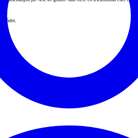
området.