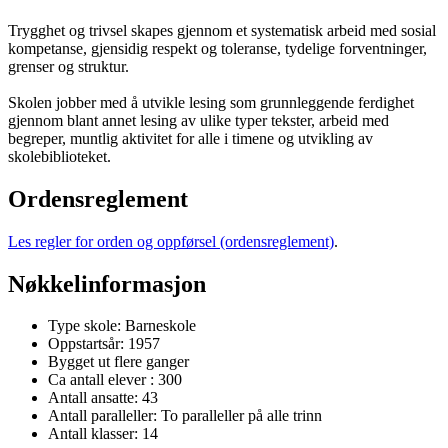
Trygghet og trivsel skapes gjennom et systematisk arbeid med sosial
kompetanse, gjensidig respekt og toleranse, tydelige forventninger,
grenser og struktur.
Skolen jobber med å utvikle lesing som grunnleggende ferdighet
gjennom blant annet lesing av ulike typer tekster, arbeid med
begreper, muntlig aktivitet for alle i timene og utvikling av
skolebiblioteket.
Ordensreglement
Les regler for orden og oppførsel (ordensreglement)
.
Nøkkelinformasjon
Type skole: Barneskole
Oppstartsår: 1957
Bygget ut flere ganger
Ca antall elever : 300
Antall ansatte: 43
Antall paralleller: To paralleller på alle trinn
Antall klasser: 14