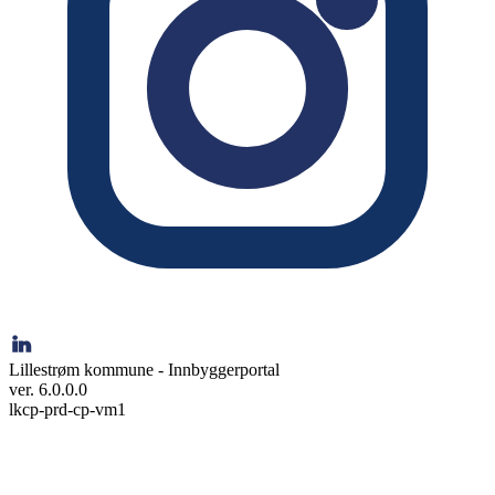
Lillestrøm kommune - Innbyggerportal
ver. 6.0.0.0
lkcp-prd-cp-vm1