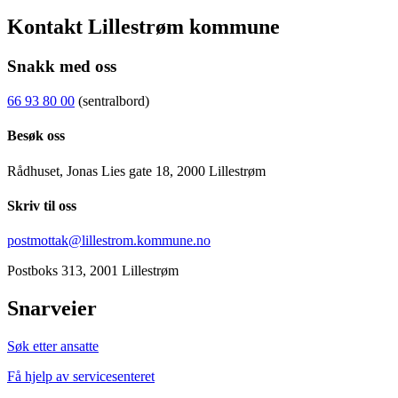
Kontakt Lillestrøm kommune
Snakk med oss
66 93 80 00
(sentralbord)
Besøk oss
Rådhuset, Jonas Lies gate 18, 2000 Lillestrøm
Skriv til oss
postmottak@lillestrom.kommune.no
Postboks 313, 2001 Lillestrøm
Snarveier
Søk etter ansatte
Få hjelp av servicesenteret