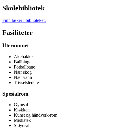
Skolebibliotek
Finn bøker i biblioteket.
Fasiliteter
Uterommet
Akebakke
Ballbinge
Fotballbane
Nær skog
Nær vann
Trivselsledere
Spesialrom
Gymsal
Kjøkken
Kunst og håndverk-rom
Mediatek
Sløydsal