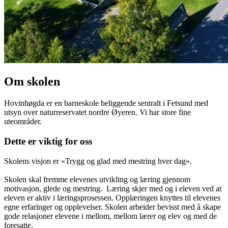
Om skolen
Hovinhøgda er en barneskole beliggende sentralt i Fetsund med
utsyn over naturreservatet nordre Øyeren. Vi har store fine
uteområder.
Dette er viktig for oss
Skolens visjon er «Trygg og glad med mestring hver dag».
Skolen skal fremme elevenes utvikling og læring gjennom
motivasjon, glede og mestring. Læring skjer med og i eleven ved at
eleven er aktiv i læringsprosessen. Opplæringen knyttes til elevenes
egne erfaringer og opplevelser. Skolen arbeider bevisst med å skape
gode relasjoner elevene i mellom, mellom lærer og elev og med de
foresatte.