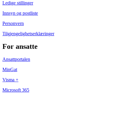
Ledige stillinger
Innsyn og postliste
Personvern
Tilgjengelighetserklæringer
For ansatte
Ansattportalen
MinGat
Visma +
Microsoft 365