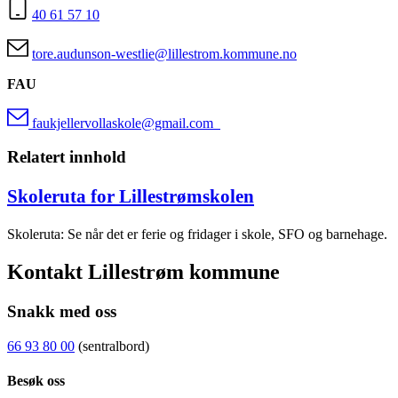
40 61 57 10
tore.audunson-westlie@lillestrom.kommune.no
FAU
faukjellervollaskole@gmail.com
Relatert innhold
Skoleruta for Lillestrømskolen
Skoleruta: Se når det er ferie og fridager i skole, SFO og barnehage.
Kontakt Lillestrøm kommune
Snakk med oss
66 93 80 00
(sentralbord)
Besøk oss