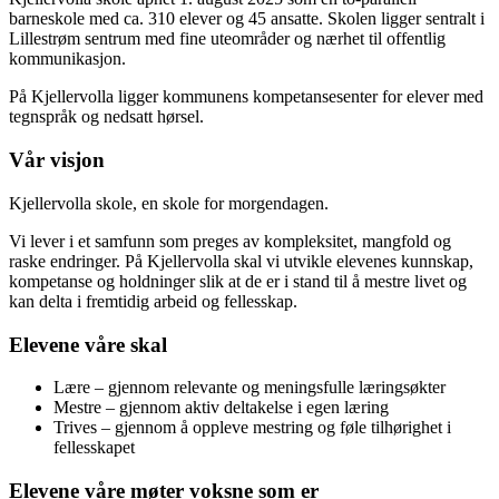
barneskole med ca. 310 elever og 45 ansatte. Skolen ligger sentralt i
Lillestrøm sentrum med fine uteområder og nærhet til offentlig
kommunikasjon.
På Kjellervolla ligger kommunens kompetansesenter for elever med
tegnspråk og nedsatt hørsel.
Vår visjon
Kjellervolla skole, en skole for morgendagen.
Vi lever i et samfunn som preges av kompleksitet, mangfold og
raske endringer. På Kjellervolla skal vi utvikle elevenes kunnskap,
kompetanse og holdninger slik at de er i stand til å mestre livet og
kan delta i fremtidig arbeid og fellesskap.
Elevene våre skal
Lære – gjennom relevante og meningsfulle læringsøkter
Mestre – gjennom aktiv deltakelse i egen læring
Trives – gjennom å oppleve mestring og føle tilhørighet i
fellesskapet
Elevene våre møter voksne som er