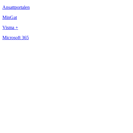
Ansattportalen
MinGat
Visma +
Microsoft 365