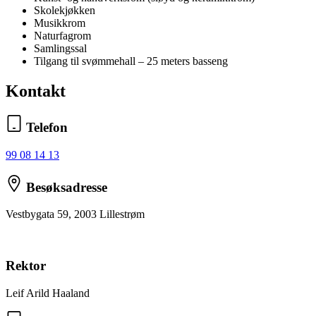
Skolekjøkken
Musikkrom
Naturfagrom
Samlingssal
Tilgang til svømmehall – 25 meters basseng
Kontakt
Telefon
99 08 14 13
Besøksadresse
Vestbygata 59, 2003 Lillestrøm
Rektor
Leif Arild Haaland