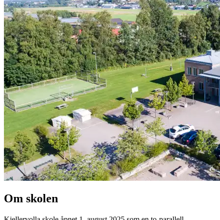
Om skolen
Kjellervolla skole åpnet 1. august 2025 som en to-parallell