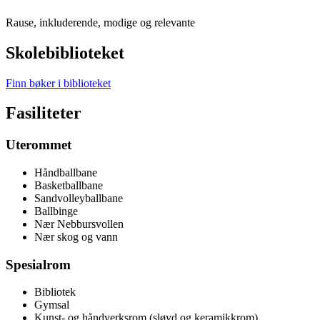
Rause, inkluderende, modige og relevante
Skolebiblioteket
Finn bøker i biblioteket
Fasiliteter
Uterommet
Håndballbane
Basketballbane
Sandvolleyballbane
Ballbinge
Nær Nebbursvollen
Nær skog og vann
Spesialrom
Bibliotek
Gymsal
Kunst- og håndverksrom (sløyd og keramikkrom)