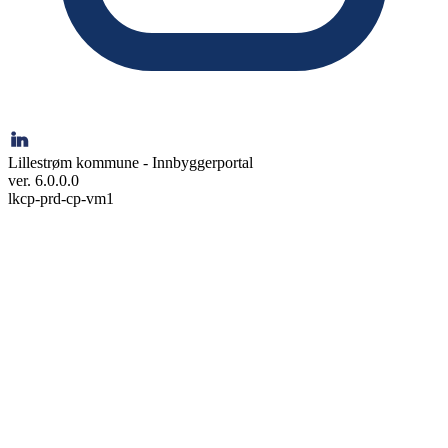
Lillestrøm kommune - Innbyggerportal
ver. 6.0.0.0
lkcp-prd-cp-vm1