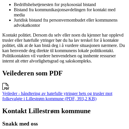
Bedriftshelsetjenesten for psykososial bistand
Bistand fra kommunikasjonsavdelingen for kontakt med
media
Juridisk bistand fra personvernombudet eller kommunens
advokatkontor
Kontakt politiet. Dersom du selv eller noen du kjenner har opplevd
trusler eller hatefulle ytringer bør du ha lav terskel for å kontakte
politiet, slik at de kan bistå deg i å vurdere situasjonen nærmere. Du
kan henvende deg direkte til kommunens lokale politikontakt.
Politikontakten vil vurdere henvendelsen og innhente ressurser
internt alt etter alvorlighetsgrad og sakskompleks.
Veilederen som PDF
Veileder - håndtering av hatefulle ytringer hets og trusler mot
folkevalgte i Lillestrøm kommune (PDF, 393,2 KB)
Kontakt Lillestrøm kommune
Snakk med oss