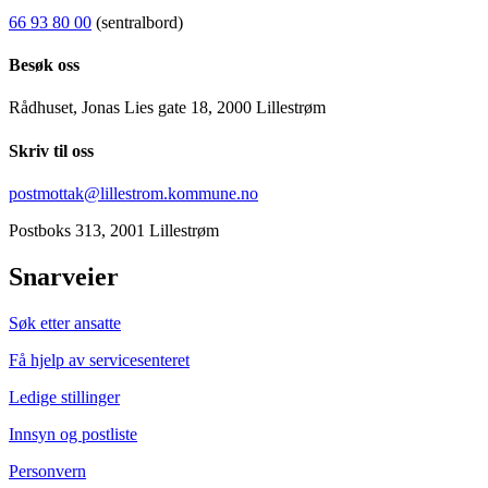
66 93 80 00
(sentralbord)
Besøk oss
Rådhuset, Jonas Lies gate 18, 2000 Lillestrøm
Skriv til oss
postmottak@lillestrom.kommune.no
Postboks 313, 2001 Lillestrøm
Snarveier
Søk etter ansatte
Få hjelp av servicesenteret
Ledige stillinger
Innsyn og postliste
Personvern