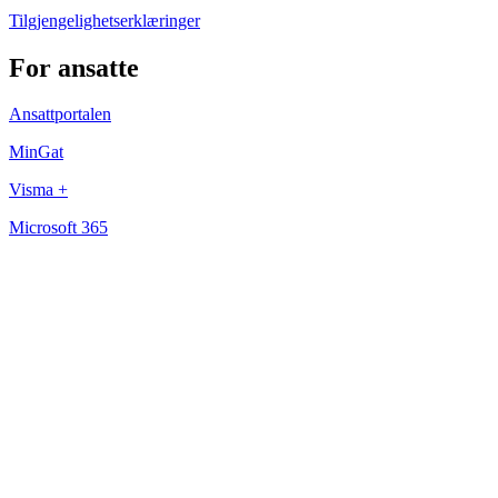
Tilgjengelighetserklæringer
For ansatte
Ansattportalen
MinGat
Visma +
Microsoft 365