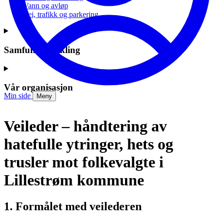
Vann og avløp
Vei, trafikk og parkering
Samfunnsutvikling
Vår organisasjon
Min side
Meny
Veileder – håndtering av
hatefulle ytringer, hets og
trusler mot folkevalgte i
Lillestrøm kommune
1. Formålet med veilederen