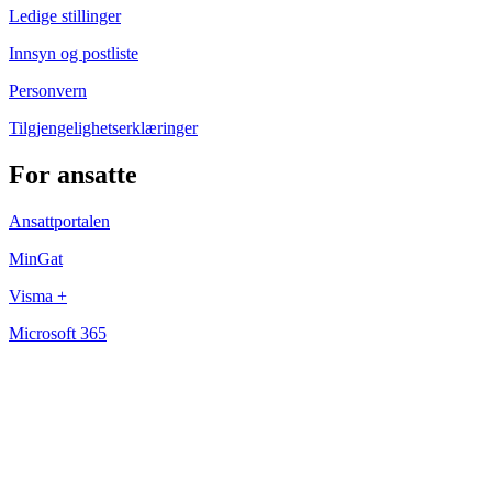
Ledige stillinger
Innsyn og postliste
Personvern
Tilgjengelighetserklæringer
For ansatte
Ansattportalen
MinGat
Visma +
Microsoft 365