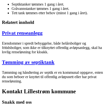
Septiktanker tømmes 1 gang i året.
Gråvannstanker tømmes 1 gang i året.
Tett tank tømmes etter behov (minst 1 gang i året).
Relatert innhold
Privat renseanlegg
Eiendommer i spredt bebyggelse, både helårsboliger og
fritidsboliger, som ikke er tilknyttet offentlig avløpsanlegg, skal ha
lovlig renseløsning for kloakk.
Tømming av septiktank
Tømming og håndtering av septik er en kommunal oppgave, enten
du som beboer er knyttet til offentlig avløpsnett eller har privat
renseløsning.
Kontakt Lillestrøm kommune
Snakk med oss