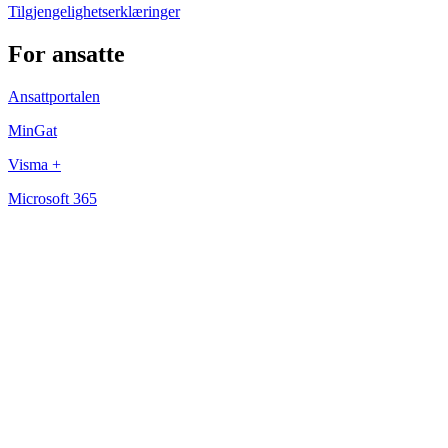
Tilgjengelighetserklæringer
For ansatte
Ansattportalen
MinGat
Visma +
Microsoft 365