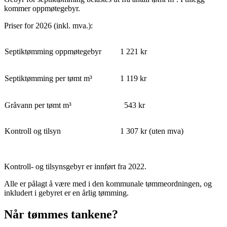
kommer oppmøtegebyr.
Priser for 2026 (inkl. mva.):
Septiktømming oppmøtegebyr
1 221 kr
Septiktømming per tømt m³
1 119 kr
Gråvann per tømt m³
543 kr
Kontroll og tilsyn
1 307 kr (uten mva)
Kontroll- og tilsynsgebyr er innført fra 2022.
Alle er pålagt å være med i den kommunale tømmeordningen, og
inkludert i gebyret er en årlig tømming.
Når tømmes tankene?